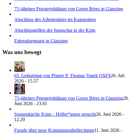
75-jähriges Priesterjubiläum von Georg Béres in Glanzing
Abschluss des Arbeitsjahres im Kaasgraben
Abschlussgrillen der Jungschar in der Krim
Fahrradsegnung in Glanzing
Was uns bewegt
65. Geburtstag von Pfarrer P. Thomas Vanek OSFS
26. Juli
2026 - 15.57
75-jähriges Priesterjubiläum von Georg Béres in Glanzing
28.
Juni 2026 - 23.01
Sonnenkirche Krim – Helfer*innen gesucht
26. Juni 2026 -
12.20
Freude über neue Kommunionhelfer:innen
11. Juni 2026 -