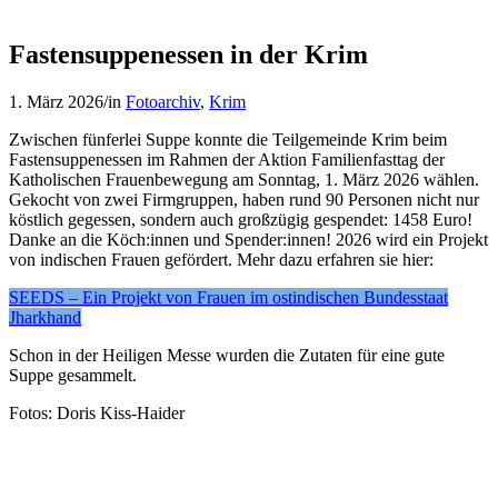
Fastensuppenessen in der Krim
1. März 2026
/
in
Fotoarchiv
,
Krim
Zwischen fünferlei Suppe konnte die Teilgemeinde Krim beim
Fastensuppenessen im Rahmen der Aktion Familienfasttag der
Katholischen Frauenbewegung am Sonntag, 1. März 2026 wählen.
Gekocht von zwei Firmgruppen, haben rund 90 Personen nicht nur
köstlich gegessen, sondern auch großzügig gespendet: 1458 Euro!
Danke an die Köch:innen und Spender:innen! 2026 wird ein Projekt
von indischen Frauen gefördert. Mehr dazu erfahren sie hier:
SEEDS – Ein Projekt von Frauen im ostindischen Bundesstaat
Jharkhand
Schon in der Heiligen Messe wurden die Zutaten für eine gute
Suppe gesammelt.
Fotos: Doris Kiss-Haider