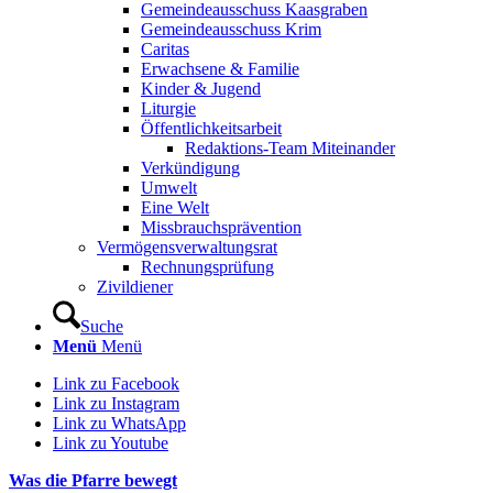
Gemeindeausschuss Kaasgraben
Gemeindeausschuss Krim
Caritas
Erwachsene & Familie
Kinder & Jugend
Liturgie
Öffentlichkeitsarbeit
Redaktions-Team Miteinander
Verkündigung
Umwelt
Eine Welt
Missbrauchsprävention
Vermögensverwaltungsrat
Rechnungsprüfung
Zivildiener
Suche
Menü
Menü
Link zu Facebook
Link zu Instagram
Link zu WhatsApp
Link zu Youtube
Was die Pfarre bewegt