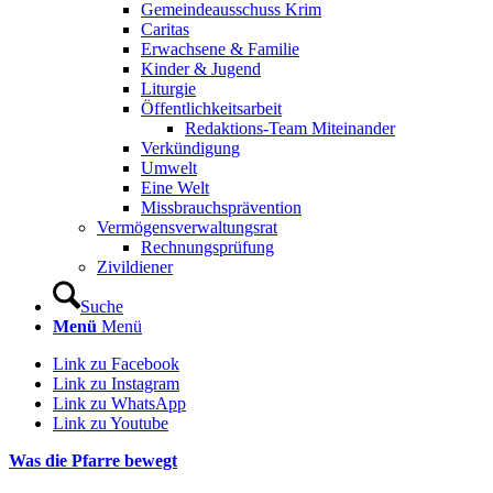
Gemeindeausschuss Krim
Caritas
Erwachsene & Familie
Kinder & Jugend
Liturgie
Öffentlichkeitsarbeit
Redaktions-Team Miteinander
Verkündigung
Umwelt
Eine Welt
Missbrauchsprävention
Vermögensverwaltungsrat
Rechnungsprüfung
Zivildiener
Suche
Menü
Menü
Link zu Facebook
Link zu Instagram
Link zu WhatsApp
Link zu Youtube
Was die Pfarre bewegt