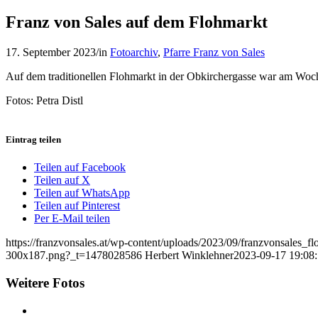
Franz von Sales auf dem Flohmarkt
17. September 2023
/
in
Fotoarchiv
,
Pfarre Franz von Sales
Auf dem traditionellen Flohmarkt in der Obkirchergasse war am Woch
Fotos: Petra Distl
Eintrag teilen
Teilen auf Facebook
Teilen auf X
Teilen auf WhatsApp
Teilen auf Pinterest
Per E-Mail teilen
https://franzvonsales.at/wp-content/uploads/2023/09/franzvonsales_
300x187.png?_t=1478028586
Herbert Winklehner
2023-09-17 19:08
Weitere Fotos