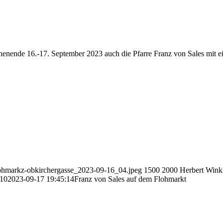
enende 16.-17. September 2023 auch die Pfarre Franz von Sales mit ei
flohmarkz-obkirchergasse_2023-09-16_04.jpeg
1500
2000
Herbert Wink
:10
2023-09-17 19:45:14
Franz von Sales auf dem Flohmarkt