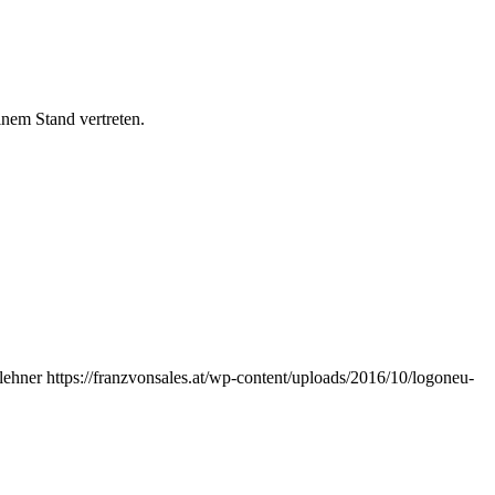
nem Stand vertreten.
lehner
https://franzvonsales.at/wp-content/uploads/2016/10/logoneu-