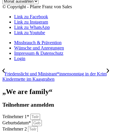
Archiv
© Copyright - Pfarre Franz von Sales
Link zu Facebook
Link zu Instagram
Link zu WhatsApp
Link zu Youtube
Missbrauch & Prävention
Wünsche und Anregungen
Impressum & Datenschutz
Login
Friedenslicht und Ministrant*innensonntag in der Krim
Kindermette im Kaasgraben
„We are family“
Teilnehmer anmelden
Teilnehmer 1*
Geburtsdatum*
Teilnehmer 2