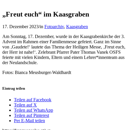
„Freut euch“ im Kaasgraben
17. Dezember 2023
/
in
Fotoarchiv
,
Kaasgraben
Am Sonntag, 17. Dezember, wurde in der Kaasgrabenkirche der 3.
Advent im Rahmen einer Familienmesse gefeiert. Ganz im Sinne
von ‚Gaudete!‘ lautete das Thema der Heiligen Messe, ‚Freut euch,
der Herr ist nahe!‘. Zelebrant Pfarrer Pater Thomas Vanek OSFS
feierte mit vielen Kindern, Eltern und einem Lehrer*innenteam aus
der Neulandschule.
Fotos: Bianca Meusburger-Waldhardt
Eintrag teilen
Teilen auf Facebook
Teilen auf X
Teilen auf WhatsApp
Teilen auf Pinterest
Per E-Mail teilen