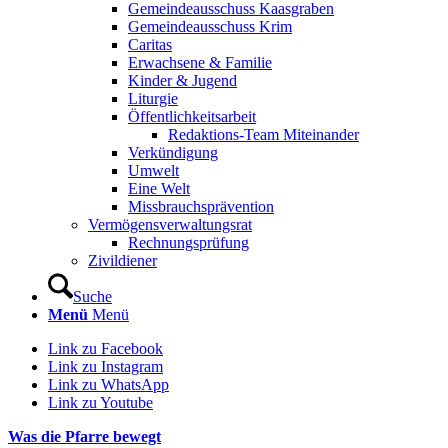
Gemeindeausschuss Kaasgraben
Gemeindeausschuss Krim
Caritas
Erwachsene & Familie
Kinder & Jugend
Liturgie
Öffentlichkeitsarbeit
Redaktions-Team Miteinander
Verkündigung
Umwelt
Eine Welt
Missbrauchsprävention
Vermögensverwaltungsrat
Rechnungsprüfung
Zivildiener
Suche
Menü
Menü
Link zu Facebook
Link zu Instagram
Link zu WhatsApp
Link zu Youtube
Was die Pfarre bewegt