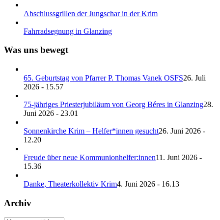
Abschlussgrillen der Jungschar in der Krim
Fahrradsegnung in Glanzing
Was uns bewegt
65. Geburtstag von Pfarrer P. Thomas Vanek OSFS
26. Juli
2026 - 15.57
75-jähriges Priesterjubiläum von Georg Béres in Glanzing
28.
Juni 2026 - 23.01
Sonnenkirche Krim – Helfer*innen gesucht
26. Juni 2026 -
12.20
Freude über neue Kommunionhelfer:innen
11. Juni 2026 -
15.36
Danke, Theaterkollektiv Krim
4. Juni 2026 - 16.13
Archiv