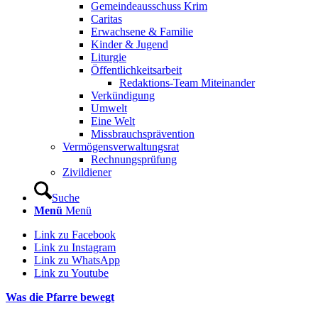
Gemeindeausschuss Krim
Caritas
Erwachsene & Familie
Kinder & Jugend
Liturgie
Öffentlichkeitsarbeit
Redaktions-Team Miteinander
Verkündigung
Umwelt
Eine Welt
Missbrauchsprävention
Vermögensverwaltungsrat
Rechnungsprüfung
Zivildiener
Suche
Menü
Menü
Link zu Facebook
Link zu Instagram
Link zu WhatsApp
Link zu Youtube
Was die Pfarre bewegt