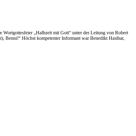
 Wortgottesfeier „Halbzeit mit Gott“ unter der Leitung von Robert
 ist), Benni!“ Höchst kompetenter Informant war Benedikt Hasibar,