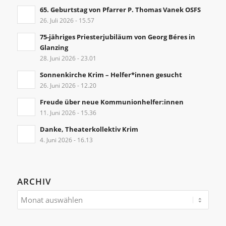
65. Geburtstag von Pfarrer P. Thomas Vanek OSFS
26. Juli 2026 - 15.57
75-jähriges Priesterjubiläum von Georg Béres in
Glanzing
28. Juni 2026 - 23.01
Sonnenkirche Krim – Helfer*innen gesucht
26. Juni 2026 - 12.20
Freude über neue Kommunionhelfer:innen
11. Juni 2026 - 15.36
Danke, Theaterkollektiv Krim
4. Juni 2026 - 16.13
ARCHIV