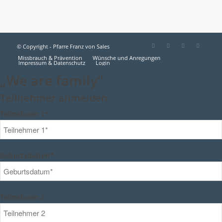
© Copyright - Pfarre Franz von Sales
Missbrauch & Prävention
Wünsche und Anregungen
Impressum & Datenschutz
Login
„We are family“
Teilnehmer anmelden
Teilnehmer 1*
Geburtsdatum*
Teilnehmer 2