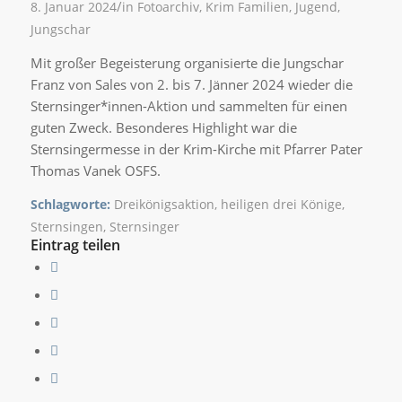
/
8. Januar 2024
in
Fotoarchiv
,
Krim
Familien
,
Jugend
,
Jungschar
Mit großer Begeisterung organisierte die Jungschar
Franz von Sales von 2. bis 7. Jänner 2024 wieder die
Sternsinger*innen-Aktion und sammelten für einen
guten Zweck. Besonderes Highlight war die
Sternsingermesse in der Krim-Kirche mit Pfarrer Pater
Thomas Vanek OSFS.
Schlagworte:
Dreikönigsaktion
,
heiligen drei Könige
,
Sternsingen
,
Sternsinger
Eintrag teilen