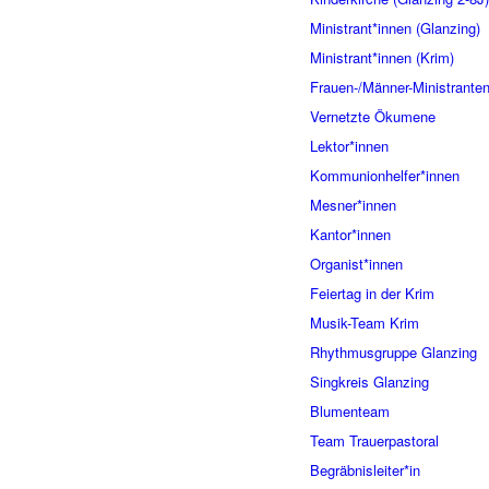
Ministrant*innen (Glanzing)
Ministrant*innen (Krim)
Frauen-/Männer-Ministrante
Vernetzte Ökumene
Lektor*innen
Kommunionhelfer*innen
Mesner*innen
Kantor*innen
Organist*innen
Feiertag in der Krim
Musik-Team Krim
Rhythmusgruppe Glanzing
Singkreis Glanzing
Blumenteam
Team Trauerpastoral
Begräbnisleiter*in