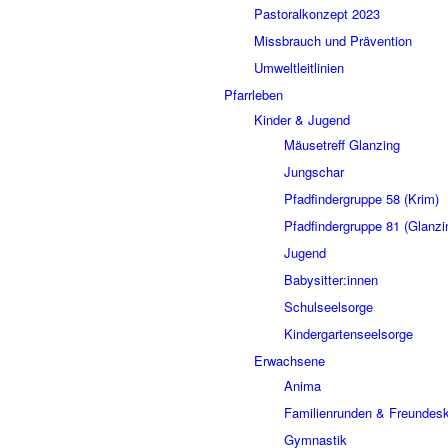
Pastoralkonzept 2023
Missbrauch und Prävention
Umweltleitlinien
Pfarrleben
Kinder & Jugend
Mäusetreff Glanzing
Jungschar
Pfadfindergruppe 58 (Krim)
Pfadfindergruppe 81 (Glanzi
Jugend
Babysitter:innen
Schulseelsorge
Kindergartenseelsorge
Erwachsene
Anima
Familienrunden & Freundesk
Gymnastik