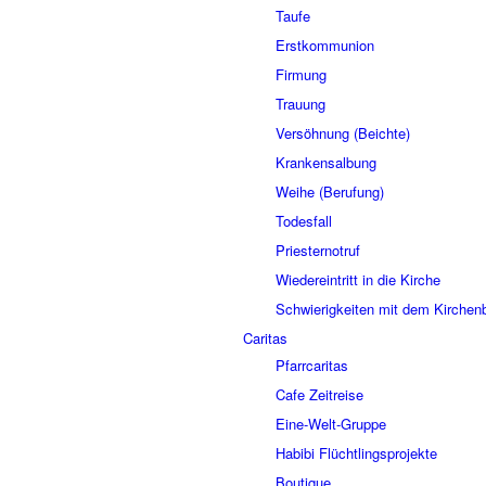
Taufe
Erstkommunion
Firmung
Trauung
Versöhnung (Beichte)
Krankensalbung
Weihe (Berufung)
Todesfall
Priesternotruf
Wiedereintritt in die Kirche
Schwierigkeiten mit dem Kirchenb
Caritas
Pfarrcaritas
Cafe Zeitreise
Eine-Welt-Gruppe
Habibi Flüchtlingsprojekte
Boutique