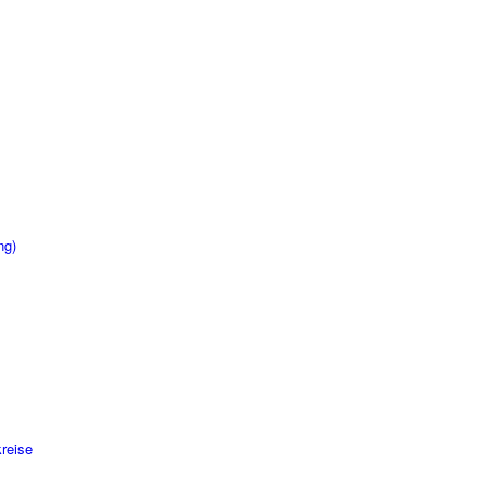
ng)
reise