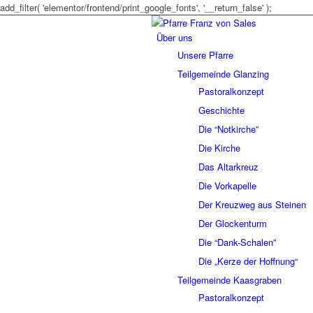
add_filter( 'elementor/frontend/print_google_fonts', '__return_false' );
Über uns
Unsere Pfarre
Teilgemeinde Glanzing
Pastoralkonzept
Geschichte
Die “Notkirche”
Die Kirche
Das Altarkreuz
Die Vorkapelle
Der Kreuzweg aus Steinen
Der Glockenturm
Die “Dank-Schalen”
Die „Kerze der Hoffnung“
Teilgemeinde Kaasgraben
Pastoralkonzept