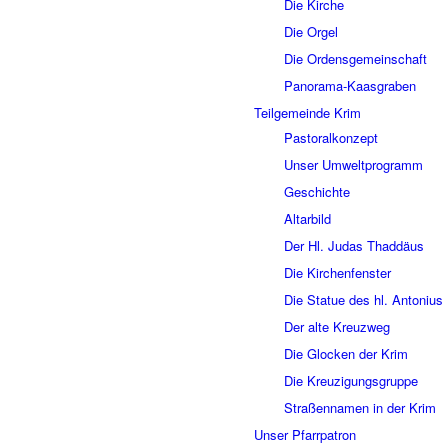
Die Kirche
Die Orgel
Die Ordensgemeinschaft
Panorama-Kaasgraben
Teilgemeinde Krim
Pastoralkonzept
Unser Umweltprogramm
Geschichte
Altarbild
Der Hl. Judas Thaddäus
Die Kirchenfenster
Die Statue des hl. Antonius
Der alte Kreuzweg
Die Glocken der Krim
Die Kreuzigungsgruppe
Straßennamen in der Krim
Unser Pfarrpatron