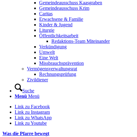
Gemeindeausschuss Kaasgraben
Gemeindeausschuss Krim
Caritas
Erwachsene & Familie
Kinder & Jugend
Liturgie
Öffentlichkeitsarbeit
Redaktions-Team Miteinander
Verkündigung
Umwelt
Eine Welt
Missbrauchsprävention
Vermögensverwaltungsrat
Rechnungsprüfung
Zivildiener
Suche
Menü
Menü
Link zu Facebook
Link zu Instagram
Link zu WhatsApp
Link zu Youtube
Was die Pfarre bewegt