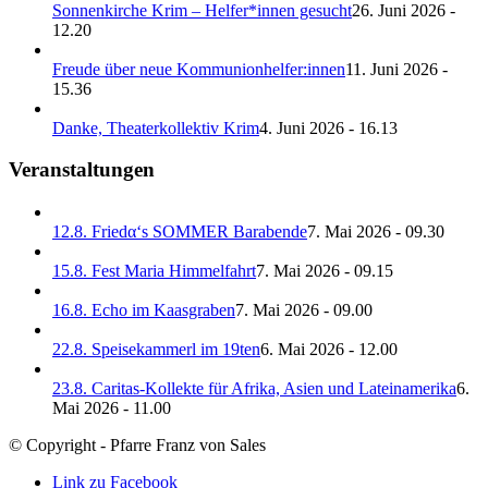
Sonnenkirche Krim – Helfer*innen gesucht
26. Juni 2026 -
12.20
Freude über neue Kommunionhelfer:innen
11. Juni 2026 -
15.36
Danke, Theaterkollektiv Krim
4. Juni 2026 - 16.13
Veranstaltungen
12.8. Friedα‘s SOMMER Barabende
7. Mai 2026 - 09.30
15.8. Fest Maria Himmelfahrt
7. Mai 2026 - 09.15
16.8. Echo im Kaasgraben
7. Mai 2026 - 09.00
22.8. Speisekammerl im 19ten
6. Mai 2026 - 12.00
23.8. Caritas-Kollekte für Afrika, Asien und Lateinamerika
6.
Mai 2026 - 11.00
© Copyright - Pfarre Franz von Sales
Link zu Facebook