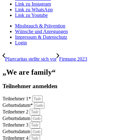
Link zu Instagram
Link zu WhatsApp
Link zu Youtube
Missbrauch & Prävention
Wünsche und Anregungen
Impressum & Datenschutz
Login
Pfarrcaritas stellte sich vor
Firmung 2023
„We are family“
Teilnehmer anmelden
Teilnehmer 1*
Geburtsdatum*
Teilnehmer 2
Geburtsdatum
Teilnehmer 3
Geburtsdatum
Teilnehmer 4