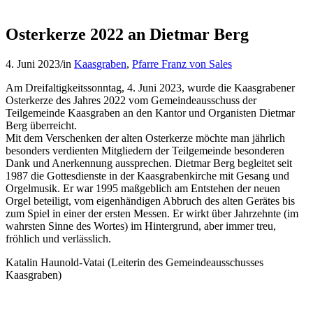
Osterkerze 2022 an Dietmar Berg
4. Juni 2023
/
in
Kaasgraben
,
Pfarre Franz von Sales
Am Dreifaltigkeitssonntag, 4. Juni 2023, wurde die Kaasgrabener
Osterkerze des Jahres 2022 vom Gemeindeausschuss der
Teilgemeinde Kaasgraben an den Kantor und Organisten Dietmar
Berg überreicht.
Mit dem Verschenken der alten Osterkerze möchte man jährlich
besonders verdienten Mitgliedern der Teilgemeinde besonderen
Dank und Anerkennung aussprechen. Dietmar Berg begleitet seit
1987 die Gottesdienste in der Kaasgrabenkirche mit Gesang und
Orgelmusik. Er war 1995 maßgeblich am Entstehen der neuen
Orgel beteiligt, vom eigenhändigen Abbruch des alten Gerätes bis
zum Spiel in einer der ersten Messen. Er wirkt über Jahrzehnte (im
wahrsten Sinne des Wortes) im Hintergrund, aber immer treu,
fröhlich und verlässlich.
Katalin Haunold-Vatai (Leiterin des Gemeindeausschusses
Kaasgraben)