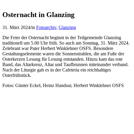
Osternacht in Glanzing
31. März 2024
/
in
Fotoarchiv
,
Glanzing
Die Feier der Osternacht beginnt in der Teilgemeinde Glanzing
traditionell um 5.00 Uhr früh. So auch am Sonntag, 31. März 2024.
Zelebrant war Pater Herbert Winklehner OSFS. Besondere
Gestaltungselemente waren die Sonnenstrahlen, die am Fuße der
Osterkerzen Lesung für Lesung entstanden. Hinzu kam das rote
Band, das Altarkreuz, Altar und Taufbrunnen miteinander verband.
Nach der Liturgie gab es in der Cafeteria ein reichhaltiges
Osterfrühstück.
Fotos: Günter Eckel, Heinz Handsur, Herbert Winklehner OSFS