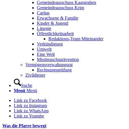
Gemeindeausschuss Kaasgraben
Gemeindeausschuss Krim
Caritas
Erwachsene & Familie
Kinder & Jugend
Liturgie
Öffentlichkeitsarbeit
Redaktions-Team Miteinander
Verkündigung
Umwelt
Eine Welt
Missbrauchsprävention
Vermögensverwaltungsrat
Rechnungsprüfung
Zivildiener
Suche
Menü
Menü
Link zu Facebook
Link zu Instagram
Link zu WhatsApp
Link zu Youtube
Was die Pfarre bewegt