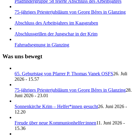
Pfadfindergruppe 58 feierte Abschluss des Arbeitsjahres
75-jähriges Priesterjubiläum von Georg Béres in Glanzing
Abschluss des Arbeitsjahres im Kaasgraben
Abschlussgrillen der Jungschar in der Krim
Fahrradsegnung in Glanzing
Was uns bewegt
65. Geburtstag von Pfarrer P. Thomas Vanek OSFS
26. Juli
2026 - 15.57
75-jähriges Priesterjubiläum von Georg Béres in Glanzing
28.
Juni 2026 - 23.01
Sonnenkirche Krim – Helfer*innen gesucht
26. Juni 2026 -
12.20
Freude über neue Kommunionhelfer:innen
11. Juni 2026 -
15.36