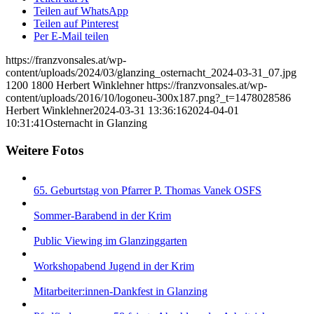
Teilen auf WhatsApp
Teilen auf Pinterest
Per E-Mail teilen
https://franzvonsales.at/wp-
content/uploads/2024/03/glanzing_osternacht_2024-03-31_07.jpg
1200
1800
Herbert Winklehner
https://franzvonsales.at/wp-
content/uploads/2016/10/logoneu-300x187.png?_t=1478028586
Herbert Winklehner
2024-03-31 13:36:16
2024-04-01
10:31:41
Osternacht in Glanzing
Weitere Fotos
65. Geburtstag von Pfarrer P. Thomas Vanek OSFS
Sommer-Barabend in der Krim
Public Viewing im Glanzinggarten
Workshopabend Jugend in der Krim
Mitarbeiter:innen-Dankfest in Glanzing