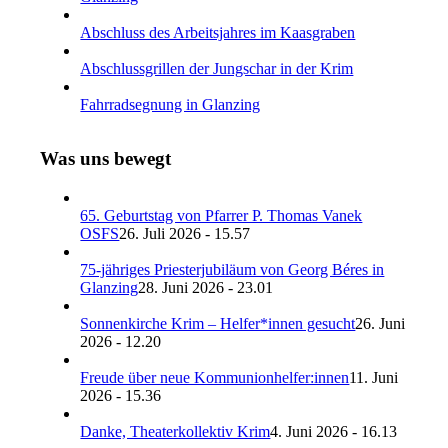
Abschluss des Arbeitsjahres im Kaasgraben
Abschlussgrillen der Jungschar in der Krim
Fahrradsegnung in Glanzing
Was uns bewegt
65. Geburtstag von Pfarrer P. Thomas Vanek
OSFS
26. Juli 2026 - 15.57
75-jähriges Priesterjubiläum von Georg Béres in
Glanzing
28. Juni 2026 - 23.01
Sonnenkirche Krim – Helfer*innen gesucht
26. Juni
2026 - 12.20
Freude über neue Kommunionhelfer:innen
11. Juni
2026 - 15.36
Danke, Theaterkollektiv Krim
4. Juni 2026 - 16.13