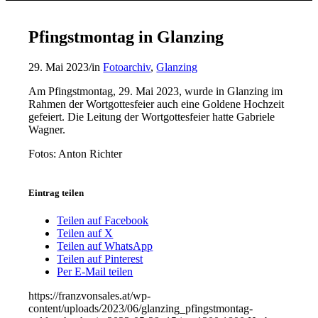
Pfingstmontag in Glanzing
29. Mai 2023
/
in
Fotoarchiv
,
Glanzing
Am Pfingstmontag, 29. Mai 2023, wurde in Glanzing im
Rahmen der Wortgottesfeier auch eine Goldene Hochzeit
gefeiert. Die Leitung der Wortgottesfeier hatte Gabriele
Wagner.
Fotos: Anton Richter
Eintrag teilen
Teilen auf Facebook
Teilen auf X
Teilen auf WhatsApp
Teilen auf Pinterest
Per E-Mail teilen
https://franzvonsales.at/wp-
content/uploads/2023/06/glanzing_pfingstmontag-