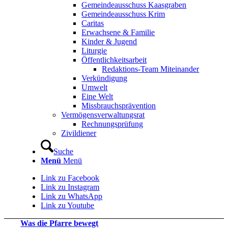
Gemeindeausschuss Kaasgraben
Gemeindeausschuss Krim
Caritas
Erwachsene & Familie
Kinder & Jugend
Liturgie
Öffentlichkeitsarbeit
Redaktions-Team Miteinander
Verkündigung
Umwelt
Eine Welt
Missbrauchsprävention
Vermögensverwaltungsrat
Rechnungsprüfung
Zivildiener
Suche
Menü
Menü
Link zu Facebook
Link zu Instagram
Link zu WhatsApp
Link zu Youtube
Was die Pfarre bewegt