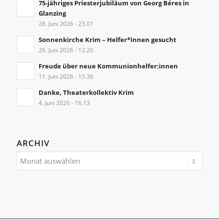
75-jähriges Priesterjubiläum von Georg Béres in
Glanzing
28. Juni 2026 - 23.01
Sonnenkirche Krim – Helfer*innen gesucht
26. Juni 2026 - 12.20
Freude über neue Kommunionhelfer:innen
11. Juni 2026 - 15.36
Danke, Theaterkollektiv Krim
4. Juni 2026 - 16.13
ARCHIV