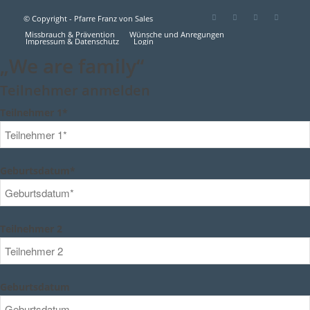
© Copyright - Pfarre Franz von Sales
Missbrauch & Prävention
Wünsche und Anregungen
Impressum & Datenschutz
Login
„We are family“
Teilnehmer anmelden
Teilnehmer 1*
Geburtsdatum*
Teilnehmer 2
Geburtsdatum