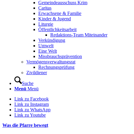
Gemeindeausschuss Krim
Caritas
Erwachsene & Familie
Kinder & Jugend
Liturgie
Öffentlichkeitsarbeit
Redaktions-Team Miteinander
Verkündigung
Umwelt
Eine Welt
Missbrauchsprävention
Vermögensverwaltungsrat
Rechnungsprüfung
Zivildiener
Suche
Menü
Menü
Link zu Facebook
Link zu Instagram
Link zu WhatsApp
Link zu Youtube
Was die Pfarre bewegt