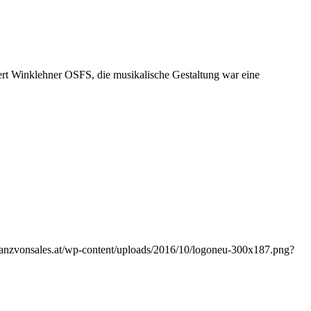
ert Winklehner OSFS, die musikalische Gestaltung war eine
franzvonsales.at/wp-content/uploads/2016/10/logoneu-300x187.png?