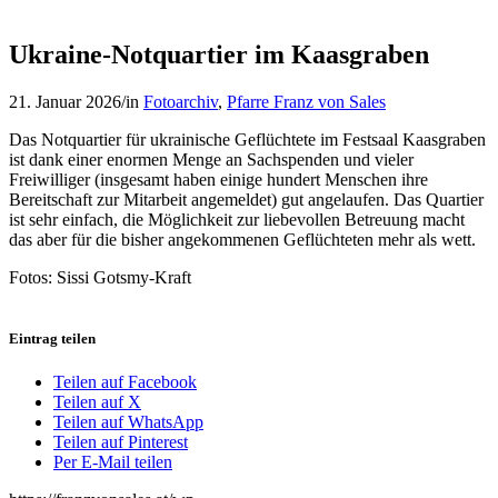
Ukraine-Notquartier im Kaasgraben
21. Januar 2026
/
in
Fotoarchiv
,
Pfarre Franz von Sales
Das Notquartier für ukrainische Geflüchtete im Festsaal Kaasgraben
ist dank einer enormen Menge an Sachspenden und vieler
Freiwilliger (insgesamt haben einige hundert Menschen ihre
Bereitschaft zur Mitarbeit angemeldet) gut angelaufen. Das Quartier
ist sehr einfach, die Möglichkeit zur liebevollen Betreuung macht
das aber für die bisher angekommenen Geflüchteten mehr als wett.
Fotos: Sissi Gotsmy-Kraft
Eintrag teilen
Teilen auf Facebook
Teilen auf X
Teilen auf WhatsApp
Teilen auf Pinterest
Per E-Mail teilen