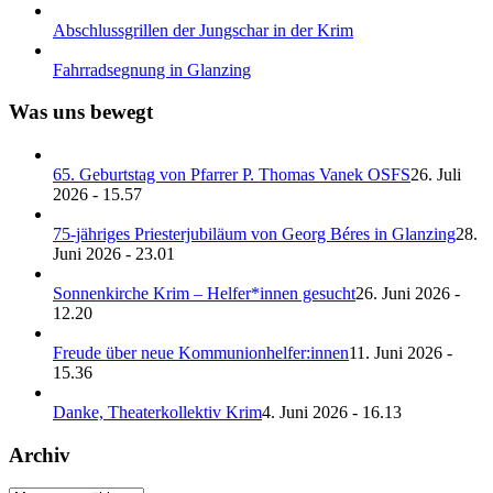
Abschlussgrillen der Jungschar in der Krim
Fahrradsegnung in Glanzing
Was uns bewegt
65. Geburtstag von Pfarrer P. Thomas Vanek OSFS
26. Juli
2026 - 15.57
75-jähriges Priesterjubiläum von Georg Béres in Glanzing
28.
Juni 2026 - 23.01
Sonnenkirche Krim – Helfer*innen gesucht
26. Juni 2026 -
12.20
Freude über neue Kommunionhelfer:innen
11. Juni 2026 -
15.36
Danke, Theaterkollektiv Krim
4. Juni 2026 - 16.13
Archiv