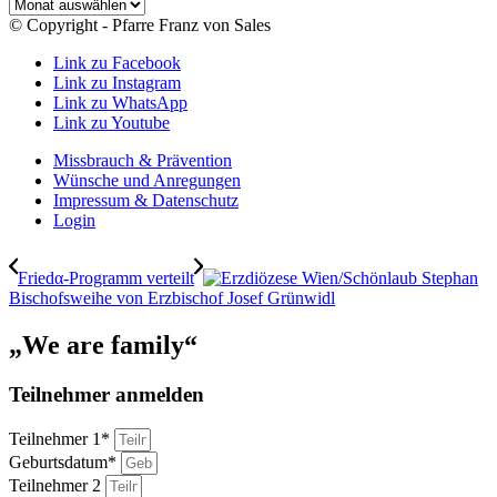
Archiv
© Copyright - Pfarre Franz von Sales
Link zu Facebook
Link zu Instagram
Link zu WhatsApp
Link zu Youtube
Missbrauch & Prävention
Wünsche und Anregungen
Impressum & Datenschutz
Login
Friedα-Programm verteilt
Bischofsweihe von Erzbischof Josef Grünwidl
„We are family“
Teilnehmer anmelden
Teilnehmer 1*
Geburtsdatum*
Teilnehmer 2