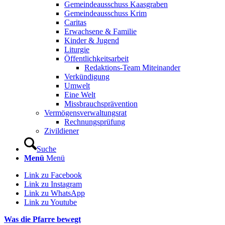
Gemeindeausschuss Kaasgraben
Gemeindeausschuss Krim
Caritas
Erwachsene & Familie
Kinder & Jugend
Liturgie
Öffentlichkeitsarbeit
Redaktions-Team Miteinander
Verkündigung
Umwelt
Eine Welt
Missbrauchsprävention
Vermögensverwaltungsrat
Rechnungsprüfung
Zivildiener
Suche
Menü
Menü
Link zu Facebook
Link zu Instagram
Link zu WhatsApp
Link zu Youtube
Was die Pfarre bewegt