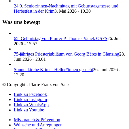
24.9. Senior:innen-Nachmittag mit Geburtstagsmesse und
Herbstfest in der Krim
3. Mai 2026 - 10.30
Was uns bewegt
65. Geburtstag von Pfarrer P. Thomas Vanek OSFS
26. Juli
2026 - 15.57
75-jähriges Priesterjubiläum von Georg Béres in Glanzing
28.
Juni 2026 - 23.01
Sonnenkirche Krim – Helfer*innen gesucht
26. Juni 2026 -
12.20
© Copyright - Pfarre Franz von Sales
Link zu Facebook
Link zu Instagram
Link zu WhatsApp
Link zu Youtube
Missbrauch & Prävention
Wünsche und Anregungen