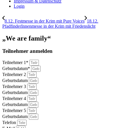
Impressum & Datenschutz
Login
8.12. Festmesse in der Krim mit Pure Voices
18.12.
PfadfinderInnenmesse in der Krim mit Friedenslicht
„We are family“
Teilnehmer anmelden
Teilnehmer 1*
Geburtsdatum*
Teilnehmer 2
Geburtsdatum
Teilnehmer 3
Geburtsdatum
Teilnehmer 4
Geburtsdatum
Teilnehmer 5
Geburtsdatum
Telefon