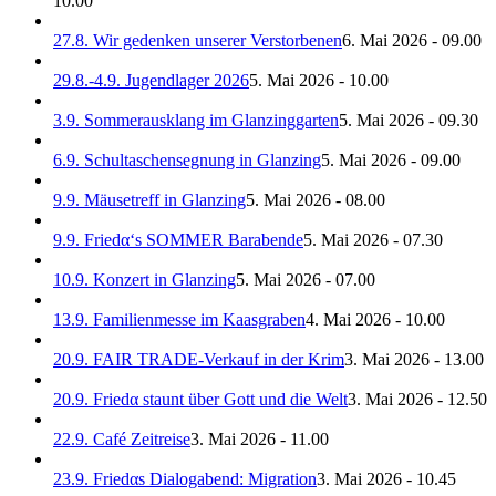
10.00
27.8. Wir gedenken unserer Verstorbenen
6. Mai 2026 - 09.00
29.8.-4.9. Jugendlager 2026
5. Mai 2026 - 10.00
3.9. Sommerausklang im Glanzinggarten
5. Mai 2026 - 09.30
6.9. Schultaschensegnung in Glanzing
5. Mai 2026 - 09.00
9.9. Mäusetreff in Glanzing
5. Mai 2026 - 08.00
9.9. Friedα‘s SOMMER Barabende
5. Mai 2026 - 07.30
10.9. Konzert in Glanzing
5. Mai 2026 - 07.00
13.9. Familienmesse im Kaasgraben
4. Mai 2026 - 10.00
20.9. FAIR TRADE-Verkauf in der Krim
3. Mai 2026 - 13.00
20.9. Friedα staunt über Gott und die Welt
3. Mai 2026 - 12.50
22.9. Café Zeitreise
3. Mai 2026 - 11.00
23.9. Friedαs Dialogabend: Migration
3. Mai 2026 - 10.45