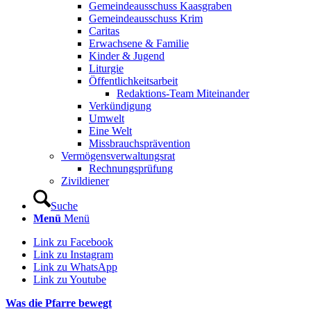
Gemeindeausschuss Kaasgraben
Gemeindeausschuss Krim
Caritas
Erwachsene & Familie
Kinder & Jugend
Liturgie
Öffentlichkeitsarbeit
Redaktions-Team Miteinander
Verkündigung
Umwelt
Eine Welt
Missbrauchsprävention
Vermögensverwaltungsrat
Rechnungsprüfung
Zivildiener
Suche
Menü
Menü
Link zu Facebook
Link zu Instagram
Link zu WhatsApp
Link zu Youtube
Was die Pfarre bewegt