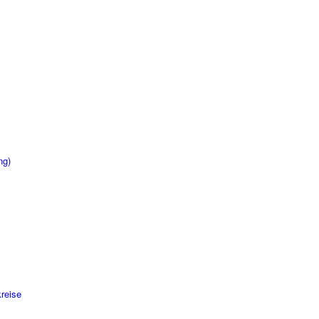
ng)
reise