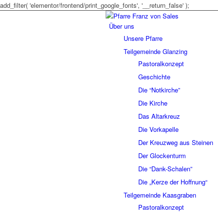
add_filter( 'elementor/frontend/print_google_fonts', '__return_false' );
Über uns
Unsere Pfarre
Teilgemeinde Glanzing
Pastoralkonzept
Geschichte
Die “Notkirche”
Die Kirche
Das Altarkreuz
Die Vorkapelle
Der Kreuzweg aus Steinen
Der Glockenturm
Die “Dank-Schalen”
Die „Kerze der Hoffnung“
Teilgemeinde Kaasgraben
Pastoralkonzept