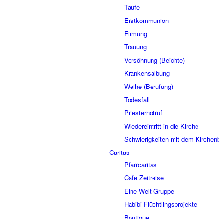
Taufe
Erstkommunion
Firmung
Trauung
Versöhnung (Beichte)
Krankensalbung
Weihe (Berufung)
Todesfall
Priesternotruf
Wiedereintritt in die Kirche
Schwierigkeiten mit dem Kirchenb
Caritas
Pfarrcaritas
Cafe Zeitreise
Eine-Welt-Gruppe
Habibi Flüchtlingsprojekte
Boutique