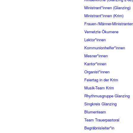
Ministrant*innen (Glanzing)
Ministrant*innen (Krim)
Frauen-/Männer-Ministrante
Vernetzte Ökumene
Lektor*innen
Kommunionhelfer*innen
Mesner*innen
Kantor*innen
Organist*innen
Feiertag in der Krim
Musik-Team Krim
Rhythmusgruppe Glanzing
Singkreis Glanzing
Blumenteam
Team Trauerpastoral
Begräbnisleiter*in