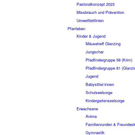
Pastoralkonzept 2023
Missbrauch und Prävention
Umweltleitlinien
Pfarrleben
Kinder & Jugend
Mäusetreff Glanzing
Jungschar
Pfadfindergruppe 58 (Krim)
Pfadfindergruppe 81 (Glanzi
Jugend
Babysitter:innen
Schulseelsorge
Kindergartenseelsorge
Erwachsene
Anima
Familienrunden & Freundesk
Gymnastik