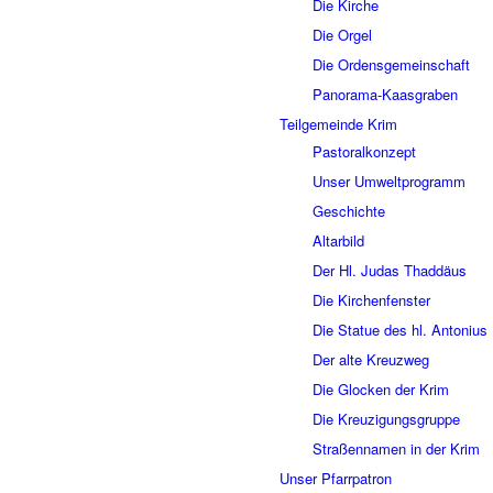
Die Kirche
Die Orgel
Die Ordensgemeinschaft
Panorama-Kaasgraben
Teilgemeinde Krim
Pastoralkonzept
Unser Umweltprogramm
Geschichte
Altarbild
Der Hl. Judas Thaddäus
Die Kirchenfenster
Die Statue des hl. Antonius
Der alte Kreuzweg
Die Glocken der Krim
Die Kreuzigungsgruppe
Straßennamen in der Krim
Unser Pfarrpatron