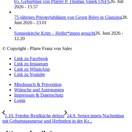
65. Geburtstag von Pfarrer P. Thomas Vanek OSFS
26. Juli
2026 - 15.57
75-jähriges Priesterjubiläum von Georg Béres in Glanzing
28.
Juni 2026 - 23.01
Sonnenkirche Krim – Helfer*innen gesucht
26. Juni 2026 -
12.20
© Copyright - Pfarre Franz von Sales
Link zu Facebook
Link zu Instagram
Link zu WhatsApp
Link zu Youtube
Missbrauch & Prävention
Wünsche und Anregungen
Impressum & Datenschutz
Login
1.10. Friedαs Restlküche deluxe
24.9. Senior:innen-Nachmittag
mit Geburtstagsmesse und Herbstfest in der Kr...