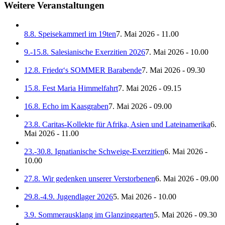
Weitere Veranstaltungen
8.8. Speisekammerl im 19ten
7. Mai 2026 - 11.00
9.-15.8. Salesianische Exerzitien 2026
7. Mai 2026 - 10.00
12.8. Friedα‘s SOMMER Barabende
7. Mai 2026 - 09.30
15.8. Fest Maria Himmelfahrt
7. Mai 2026 - 09.15
16.8. Echo im Kaasgraben
7. Mai 2026 - 09.00
23.8. Caritas-Kollekte für Afrika, Asien und Lateinamerika
6.
Mai 2026 - 11.00
23.-30.8. Ignatianische Schweige-Exerzitien
6. Mai 2026 -
10.00
27.8. Wir gedenken unserer Verstorbenen
6. Mai 2026 - 09.00
29.8.-4.9. Jugendlager 2026
5. Mai 2026 - 10.00
3.9. Sommerausklang im Glanzinggarten
5. Mai 2026 - 09.30