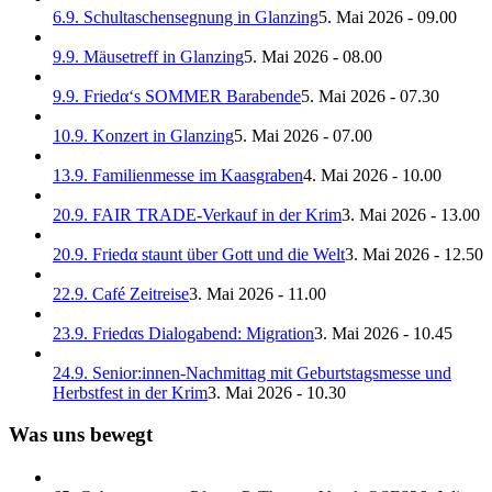
6.9. Schultaschensegnung in Glanzing
5. Mai 2026 - 09.00
9.9. Mäusetreff in Glanzing
5. Mai 2026 - 08.00
9.9. Friedα‘s SOMMER Barabende
5. Mai 2026 - 07.30
10.9. Konzert in Glanzing
5. Mai 2026 - 07.00
13.9. Familienmesse im Kaasgraben
4. Mai 2026 - 10.00
20.9. FAIR TRADE-Verkauf in der Krim
3. Mai 2026 - 13.00
20.9. Friedα staunt über Gott und die Welt
3. Mai 2026 - 12.50
22.9. Café Zeitreise
3. Mai 2026 - 11.00
23.9. Friedαs Dialogabend: Migration
3. Mai 2026 - 10.45
24.9. Senior:innen-Nachmittag mit Geburtstagsmesse und
Herbstfest in der Krim
3. Mai 2026 - 10.30
Was uns bewegt