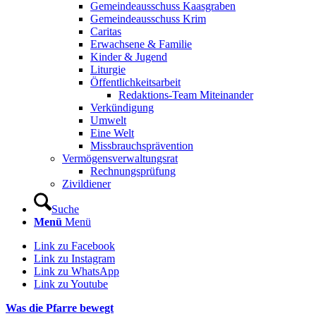
Gemeindeausschuss Kaasgraben
Gemeindeausschuss Krim
Caritas
Erwachsene & Familie
Kinder & Jugend
Liturgie
Öffentlichkeitsarbeit
Redaktions-Team Miteinander
Verkündigung
Umwelt
Eine Welt
Missbrauchsprävention
Vermögensverwaltungsrat
Rechnungsprüfung
Zivildiener
Suche
Menü
Menü
Link zu Facebook
Link zu Instagram
Link zu WhatsApp
Link zu Youtube
Was die Pfarre bewegt