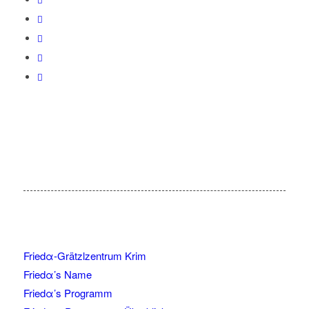
Friedα-Grätzlzentrum Krim
Friedα’s Name
Friedα’s Programm