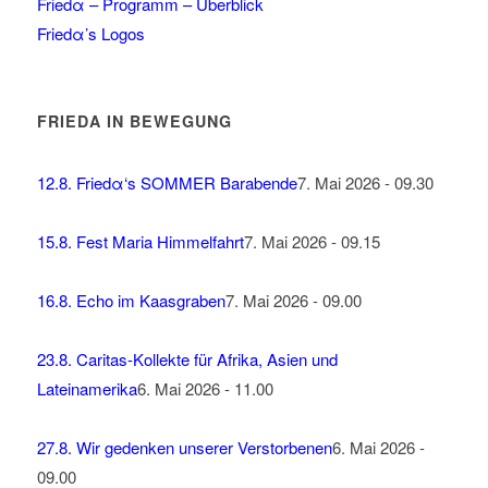
Friedα – Programm – Überblick
Friedα’s Logos
FRIEDΑ IN BEWEGUNG
12.8. Friedα‘s SOMMER Barabende
7. Mai 2026 - 09.30
15.8. Fest Maria Himmelfahrt
7. Mai 2026 - 09.15
16.8. Echo im Kaasgraben
7. Mai 2026 - 09.00
23.8. Caritas-Kollekte für Afrika, Asien und
Lateinamerika
6. Mai 2026 - 11.00
27.8. Wir gedenken unserer Verstorbenen
6. Mai 2026 -
09.00