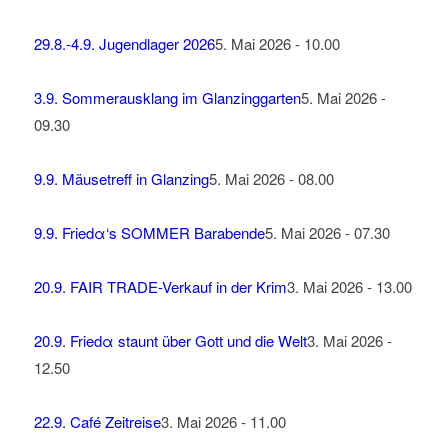
29.8.-4.9. Jugendlager 2026
5. Mai 2026 - 10.00
3.9. Sommerausklang im Glanzinggarten
5. Mai 2026 -
09.30
9.9. Mäusetreff in Glanzing
5. Mai 2026 - 08.00
9.9. Friedα‘s SOMMER Barabende
5. Mai 2026 - 07.30
20.9. FAIR TRADE-Verkauf in der Krim
3. Mai 2026 - 13.00
20.9. Friedα staunt über Gott und die Welt
3. Mai 2026 -
12.50
22.9. Café Zeitreise
3. Mai 2026 - 11.00