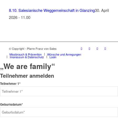
8.10. Salesianische Weggemeinschaft in Glanzing
30. April
2026 - 11.00
© Copyright - Pfarre Franz von Sales
Missbrauch & Prävention
Wünsche und Anregungen
Impressum & Datenschutz
Login
„We are family“
Teilnehmer anmelden
Teilnehmer 1*
Geburtsdatum*