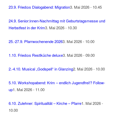
23.9. Friedαs Dialogabend: Migration
3. Mai 2026 - 10.45
24.9. Senior:innen-Nachmittag mit Geburtstagsmesse und
Herbstfest in der Krim
3. Mai 2026 - 10.30
25.-27.9. Pfarrwochenende 2026
3. Mai 2026 - 10.00
1.10. Friedαs Restlküche deluxe
3. Mai 2026 - 09.00
2.-4.10. Musical „Godspell“ in Glanzing
2. Mai 2026 - 10.00
5.10. Workshopabend: Krim – endlich Jugendfrei!? Follow-
up
1. Mai 2026 - 11.00
6.10. Zulehner: Spiritualität – Kirche – Pfarre
1. Mai 2026 -
10.00