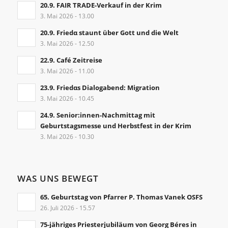
20.9. FAIR TRADE-Verkauf in der Krim
3. Mai 2026 - 13.00
20.9. Friedα staunt über Gott und die Welt
3. Mai 2026 - 12.50
22.9. Café Zeitreise
3. Mai 2026 - 11.00
23.9. Friedαs Dialogabend: Migration
3. Mai 2026 - 10.45
24.9. Senior:innen-Nachmittag mit
Geburtstagsmesse und Herbstfest in der Krim
3. Mai 2026 - 10.30
WAS UNS BEWEGT
65. Geburtstag von Pfarrer P. Thomas Vanek OSFS
26. Juli 2026 - 15.57
75-jähriges Priesterjubiläum von Georg Béres in