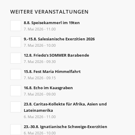
WEITERE VERANSTALTUNGEN
8.8. Speisekammerl im 19ten
7. Mai 2026 - 11.00
9.-15.8. Salesianische Exerzitien 2026
7. Mai 2026 - 10.00
12.8. Friedα‘s SOMMER Barabende
7. Mai 2026 - 09.30
15.8. Fest Maria Himmelfahrt
7. Mai 2026 - 09.15
16.8. Echo im Kaasgraben
7. Mai 2026 - 09.00
23.8. Caritas-Kollekte für Afrika, Asien und
Lateinamerika
6. Mai 2026 - 11.00
23.-30.8. Ignatianische Schweige-Exerzitien
6. Mai 2026 - 10.00