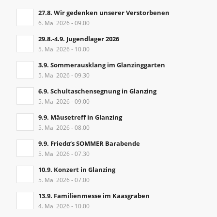
27.8. Wir gedenken unserer Verstorbenen
6. Mai 2026 - 09.00
29.8.-4.9. Jugendlager 2026
5. Mai 2026 - 10.00
3.9. Sommerausklang im Glanzinggarten
5. Mai 2026 - 09.30
6.9. Schultaschensegnung in Glanzing
5. Mai 2026 - 09.00
9.9. Mäusetreff in Glanzing
5. Mai 2026 - 08.00
9.9. Friedα‘s SOMMER Barabende
5. Mai 2026 - 07.30
10.9. Konzert in Glanzing
5. Mai 2026 - 07.00
13.9. Familienmesse im Kaasgraben
4. Mai 2026 - 10.00