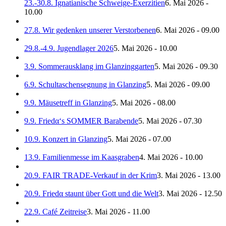
23.-30.8. Ignatianische Schweige-Exerzitien
6. Mai 2026 -
10.00
27.8. Wir gedenken unserer Verstorbenen
6. Mai 2026 - 09.00
29.8.-4.9. Jugendlager 2026
5. Mai 2026 - 10.00
3.9. Sommerausklang im Glanzinggarten
5. Mai 2026 - 09.30
6.9. Schultaschensegnung in Glanzing
5. Mai 2026 - 09.00
9.9. Mäusetreff in Glanzing
5. Mai 2026 - 08.00
9.9. Friedα‘s SOMMER Barabende
5. Mai 2026 - 07.30
10.9. Konzert in Glanzing
5. Mai 2026 - 07.00
13.9. Familienmesse im Kaasgraben
4. Mai 2026 - 10.00
20.9. FAIR TRADE-Verkauf in der Krim
3. Mai 2026 - 13.00
20.9. Friedα staunt über Gott und die Welt
3. Mai 2026 - 12.50
22.9. Café Zeitreise
3. Mai 2026 - 11.00