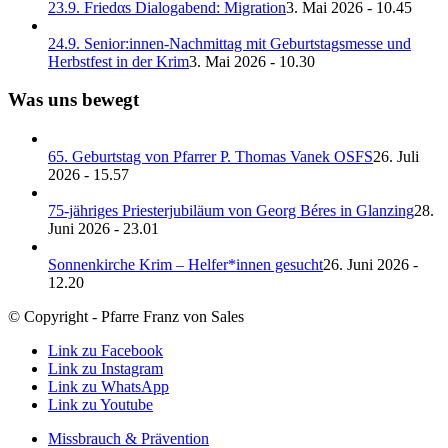
23.9. Friedαs Dialogabend: Migration
3. Mai 2026 - 10.45
24.9. Senior:innen-Nachmittag mit Geburtstagsmesse und
Herbstfest in der Krim
3. Mai 2026 - 10.30
Was uns bewegt
65. Geburtstag von Pfarrer P. Thomas Vanek OSFS
26. Juli
2026 - 15.57
75-jähriges Priesterjubiläum von Georg Béres in Glanzing
28.
Juni 2026 - 23.01
Sonnenkirche Krim – Helfer*innen gesucht
26. Juni 2026 -
12.20
© Copyright - Pfarre Franz von Sales
Link zu Facebook
Link zu Instagram
Link zu WhatsApp
Link zu Youtube
Missbrauch & Prävention