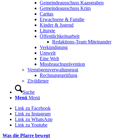
Gemeindeausschuss Kaasgraben
Gemeindeausschuss Krim
Caritas
Erwachsene & Familie
Kinder & Jugend
Liturgie
Öffentlichkeitsarbeit
Redaktions-Team Miteinander
Verkündigung
Umwelt
Eine Welt
Missbrauchsprävention
Vermögensverwaltungsrat
Rechnungsprüfung
Zivildiener
Suche
Menü
Menü
Link zu Facebook
Link zu Instagram
Link zu WhatsApp
Link zu Youtube
Was die Pfarre bewegt