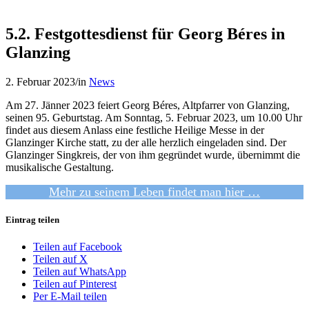
5.2. Festgottesdienst für Georg Béres in
Glanzing
2. Februar 2023
/
in
News
Am 27. Jänner 2023 feiert Georg Béres, Altpfarrer von Glanzing,
seinen 95. Geburtstag. Am Sonntag, 5. Februar 2023, um 10.00 Uhr
findet aus diesem Anlass eine festliche Heilige Messe in der
Glanzinger Kirche statt, zu der alle herzlich eingeladen sind. Der
Glanzinger Singkreis, der von ihm gegründet wurde, übernimmt die
musikalische Gestaltung.
Mehr zu seinem Leben findet man hier …
Eintrag teilen
Teilen auf Facebook
Teilen auf X
Teilen auf WhatsApp
Teilen auf Pinterest
Per E-Mail teilen