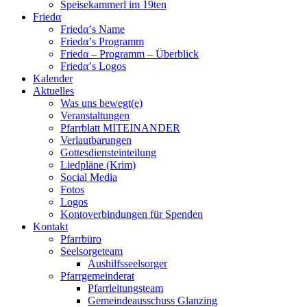
Speisekammerl im 19ten
Friedα
Friedα’s Name
Friedα’s Programm
Friedα – Programm – Überblick
Friedα’s Logos
Kalender
Aktuelles
Was uns bewegt(e)
Veranstaltungen
Pfarrblatt MITEINANDER
Verlautbarungen
Gottesdiensteinteilung
Liedpläne (Krim)
Social Media
Fotos
Logos
Kontoverbindungen für Spenden
Kontakt
Pfarrbüro
Seelsorgeteam
Aushilfsseelsorger
Pfarrgemeinderat
Pfarrleitungsteam
Gemeindeausschuss Glanzing