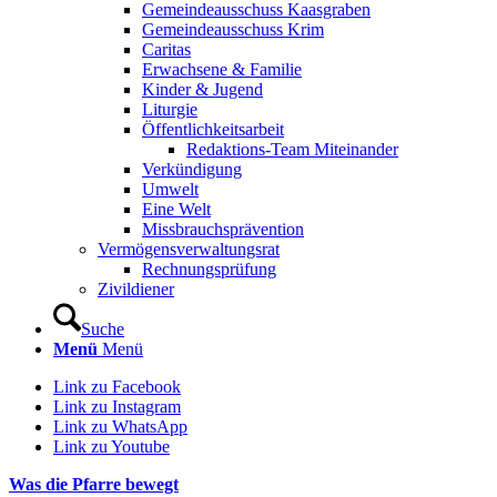
Gemeindeausschuss Kaasgraben
Gemeindeausschuss Krim
Caritas
Erwachsene & Familie
Kinder & Jugend
Liturgie
Öffentlichkeitsarbeit
Redaktions-Team Miteinander
Verkündigung
Umwelt
Eine Welt
Missbrauchsprävention
Vermögensverwaltungsrat
Rechnungsprüfung
Zivildiener
Suche
Menü
Menü
Link zu Facebook
Link zu Instagram
Link zu WhatsApp
Link zu Youtube
Was die Pfarre bewegt