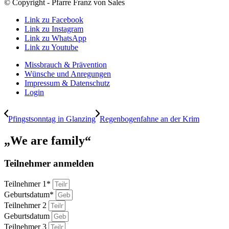
© Copyright - Pfarre Franz von Sales
Link zu Facebook
Link zu Instagram
Link zu WhatsApp
Link zu Youtube
Missbrauch & Prävention
Wünsche und Anregungen
Impressum & Datenschutz
Login
Pfingstsonntag in Glanzing
Regenbogenfahne an der Krim
„We are family“
Teilnehmer anmelden
Teilnehmer 1*
Geburtsdatum*
Teilnehmer 2
Geburtsdatum
Teilnehmer 3