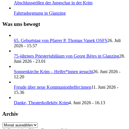
Abschlussgrillen der Jungschar in der Krim
Fahrradsegnung in Glanzing
Was uns bewegt
65. Geburtstag von Pfarrer P. Thomas Vanek OSFS
26. Juli
2026 - 15.57
75-jähriges Priesterjubiläum von Georg Béres in Glanzing
28.
Juni 2026 - 23.01
Sonnenkirche Krim – Helfer*innen gesucht
26. Juni 2026 -
12.20
Freude über neue Kommunionhelfer:innen
11. Juni 2026 -
15.36
Danke, Theaterkollektiv Krim
4. Juni 2026 - 16.13
Archiv
Archiv