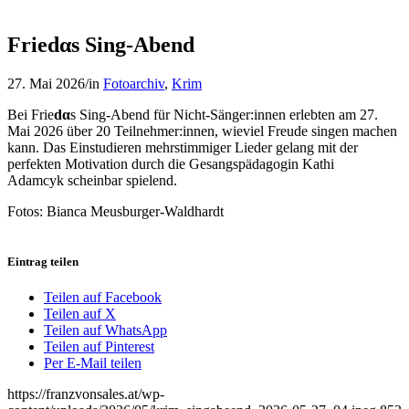
Friedαs Sing-Abend
27. Mai 2026
/
in
Fotoarchiv
,
Krim
Bei Frie
dα
s Sing-Abend für Nicht-Sänger:innen erlebten am 27.
Mai 2026 über 20 Teilnehmer:innen, wieviel Freude singen machen
kann. Das Einstudieren mehrstimmiger Lieder gelang mit der
perfekten Motivation durch die Gesangspädagogin Kathi
Adamcyk scheinbar spielend.
Fotos: Bianca Meusburger-Waldhardt
Eintrag teilen
Teilen auf Facebook
Teilen auf X
Teilen auf WhatsApp
Teilen auf Pinterest
Per E-Mail teilen
https://franzvonsales.at/wp-