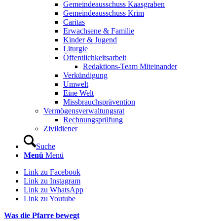
Gemeindeausschuss Kaasgraben
Gemeindeausschuss Krim
Caritas
Erwachsene & Familie
Kinder & Jugend
Liturgie
Öffentlichkeitsarbeit
Redaktions-Team Miteinander
Verkündigung
Umwelt
Eine Welt
Missbrauchsprävention
Vermögensverwaltungsrat
Rechnungsprüfung
Zivildiener
Suche
Menü
Menü
Link zu Facebook
Link zu Instagram
Link zu WhatsApp
Link zu Youtube
Was die Pfarre bewegt