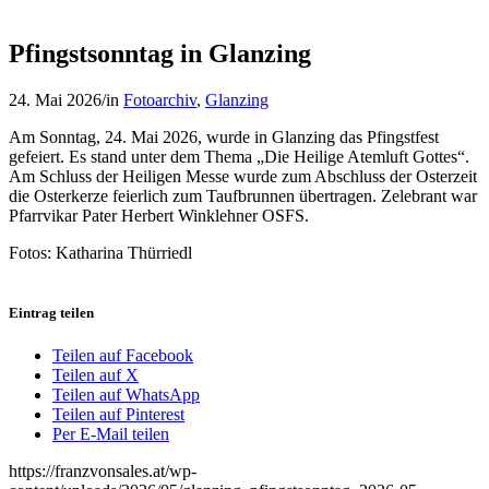
Pfingstsonntag in Glanzing
24. Mai 2026
/
in
Fotoarchiv
,
Glanzing
Am Sonntag, 24. Mai 2026, wurde in Glanzing das Pfingstfest
gefeiert. Es stand unter dem Thema „Die Heilige Atemluft Gottes“.
Am Schluss der Heiligen Messe wurde zum Abschluss der Osterzeit
die Osterkerze feierlich zum Taufbrunnen übertragen. Zelebrant war
Pfarrvikar Pater Herbert Winklehner OSFS.
Fotos: Katharina Thürriedl
Eintrag teilen
Teilen auf Facebook
Teilen auf X
Teilen auf WhatsApp
Teilen auf Pinterest
Per E-Mail teilen
https://franzvonsales.at/wp-