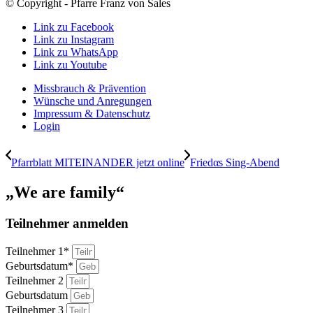
© Copyright - Pfarre Franz von Sales
Link zu Facebook
Link zu Instagram
Link zu WhatsApp
Link zu Youtube
Missbrauch & Prävention
Wünsche und Anregungen
Impressum & Datenschutz
Login
Pfarrblatt MITEINANDER jetzt online
Friedαs Sing-Abend
„We are family“
Teilnehmer anmelden
Teilnehmer 1*
Geburtsdatum*
Teilnehmer 2
Geburtsdatum
Teilnehmer 3