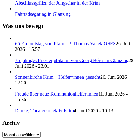
Abschlussgrillen der Jungschar in der Krim
Fahrradsegnung in Glanzing
Was uns bewegt
65. Geburtstag von Pfarrer P. Thomas Vanek OSFS
26. Juli
2026 - 15.57
75-jähriges Priesterjubiläum von Georg Béres in Glanzing
28.
Juni 2026 - 23.01
Sonnenkirche Krim – Helfer*innen gesucht
26. Juni 2026 -
12.20
Freude über neue Kommunionhelfer:innen
11. Juni 2026 -
15.36
Danke, Theaterkollektiv Krim
4. Juni 2026 - 16.13
Archiv
Archiv