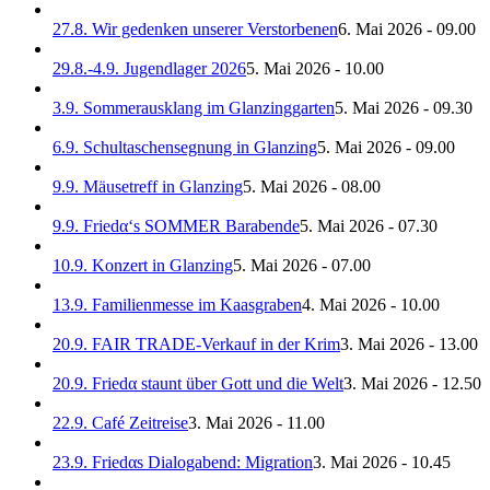
27.8. Wir gedenken unserer Verstorbenen
6. Mai 2026 - 09.00
29.8.-4.9. Jugendlager 2026
5. Mai 2026 - 10.00
3.9. Sommerausklang im Glanzinggarten
5. Mai 2026 - 09.30
6.9. Schultaschensegnung in Glanzing
5. Mai 2026 - 09.00
9.9. Mäusetreff in Glanzing
5. Mai 2026 - 08.00
9.9. Friedα‘s SOMMER Barabende
5. Mai 2026 - 07.30
10.9. Konzert in Glanzing
5. Mai 2026 - 07.00
13.9. Familienmesse im Kaasgraben
4. Mai 2026 - 10.00
20.9. FAIR TRADE-Verkauf in der Krim
3. Mai 2026 - 13.00
20.9. Friedα staunt über Gott und die Welt
3. Mai 2026 - 12.50
22.9. Café Zeitreise
3. Mai 2026 - 11.00
23.9. Friedαs Dialogabend: Migration
3. Mai 2026 - 10.45