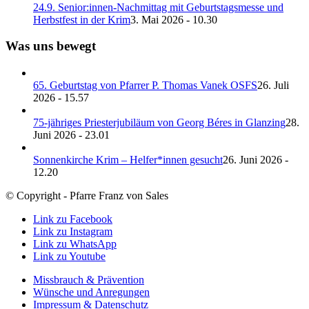
24.9. Senior:innen-Nachmittag mit Geburtstagsmesse und
Herbstfest in der Krim
3. Mai 2026 - 10.30
Was uns bewegt
65. Geburtstag von Pfarrer P. Thomas Vanek OSFS
26. Juli
2026 - 15.57
75-jähriges Priesterjubiläum von Georg Béres in Glanzing
28.
Juni 2026 - 23.01
Sonnenkirche Krim – Helfer*innen gesucht
26. Juni 2026 -
12.20
© Copyright - Pfarre Franz von Sales
Link zu Facebook
Link zu Instagram
Link zu WhatsApp
Link zu Youtube
Missbrauch & Prävention
Wünsche und Anregungen
Impressum & Datenschutz