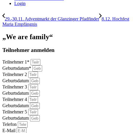
Login
29.-30.11. Adventmarkt der Glanzinger Pfadfinder
8.12. Hochfest
Maria Empfängnis
„We are family“
Teilnehmer anmelden
Teilnehmer 1*
Geburtsdatum*
Teilnehmer 2
Geburtsdatum
Teilnehmer 3
Geburtsdatum
Teilnehmer 4
Geburtsdatum
Teilnehmer 5
Geburtsdatum
Telefon
E-Mail