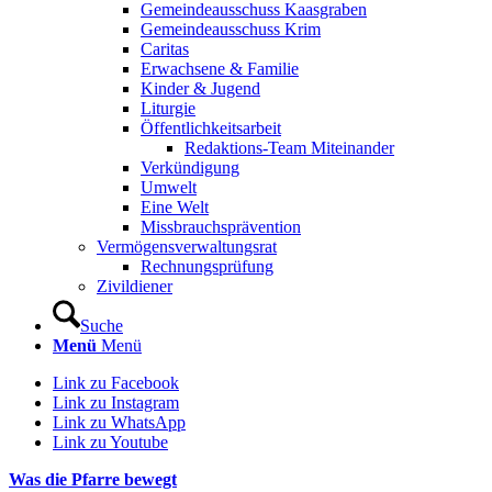
Gemeindeausschuss Kaasgraben
Gemeindeausschuss Krim
Caritas
Erwachsene & Familie
Kinder & Jugend
Liturgie
Öffentlichkeitsarbeit
Redaktions-Team Miteinander
Verkündigung
Umwelt
Eine Welt
Missbrauchsprävention
Vermögensverwaltungsrat
Rechnungsprüfung
Zivildiener
Suche
Menü
Menü
Link zu Facebook
Link zu Instagram
Link zu WhatsApp
Link zu Youtube
Was die Pfarre bewegt