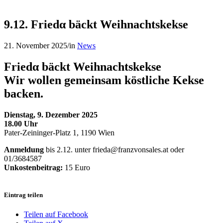
9.12. Friedα bäckt Weihnachtskekse
21. November 2025
/
in
News
Frie
dα
bäckt Weihnachtskekse
Wir wollen gemeinsam köstliche Kekse
backen.
Dienstag, 9. Dezember 2025
18.00 Uhr
Pater-Zeininger-Platz 1, 1190 Wien
Anmeldung
bis 2.12. unter frieda@franzvonsales.at oder
01/3684587
Unkostenbeitrag:
15 Euro
Eintrag teilen
Teilen auf Facebook