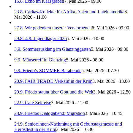
16.8. Echo im Kaasgraben
7. Mai 2026 - 09.00
23.8. Caritas-Kollekte für Afrika, Asien und Lateinamerika
6.
Mai 2026 - 11.00
27.8. Wir gedenken unserer Verstorbenen
6. Mai 2026 - 09.00
29.8.-4.9. Jugendlager 2026
5. Mai 2026 - 10.00
3.9. Sommerausklang im Glanzinggarten
5. Mai 2026 - 09.30
9.9. Mäusetreff in Glanzing
5. Mai 2026 - 08.00
9.9. Friedα‘s SOMMER Barabende
5. Mai 2026 - 07.30
20.9. FAIR TRADE-Verkauf in der Krim
3. Mai 2026 - 13.00
20.9. Friedα staunt über Gott und die Welt
3. Mai 2026 - 12.50
22.9. Café Zeitreise
3. Mai 2026 - 11.00
23.9. Friedαs Dialogabend: Migration
3. Mai 2026 - 10.45
24.9. Senior:innen-Nachmittag mit Geburtstagsmesse und
Herbstfest in der Krim
3. Mai 2026 - 10.30