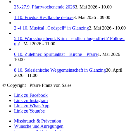
25.-27.9. Pfarrwochenende 2026
3. Mai 2026 - 10.00
1.10. Friedαs Restlküche deluxe
3. Mai 2026 - 09.00
2.-4.10. Musical „Godspell“ in Glanzing
2. Mai 2026 - 10.00
5.10. Workshopabend: Krim – endlich Jugendfrei!? Follow-
up
1. Mai 2026 - 11.00
6.10. Zulehner: Spiritualität – Kirche – Pfarre
1. Mai 2026 -
10.00
8.10. Salesianische Weggemeinschaft in Glanzing
30. April
2026 - 11.00
© Copyright - Pfarre Franz von Sales
Link zu Facebook
Link zu Instagram
Link zu WhatsApp
Link zu Youtube
Missbrauch & Prävention
Wünsche und Anregungen