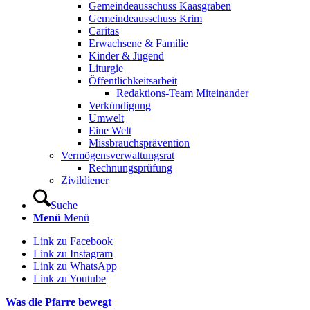
Gemeindeausschuss Kaasgraben
Gemeindeausschuss Krim
Caritas
Erwachsene & Familie
Kinder & Jugend
Liturgie
Öffentlichkeitsarbeit
Redaktions-Team Miteinander
Verkündigung
Umwelt
Eine Welt
Missbrauchsprävention
Vermögensverwaltungsrat
Rechnungsprüfung
Zivildiener
Suche
Menü
Menü
Link zu Facebook
Link zu Instagram
Link zu WhatsApp
Link zu Youtube
Was die Pfarre bewegt