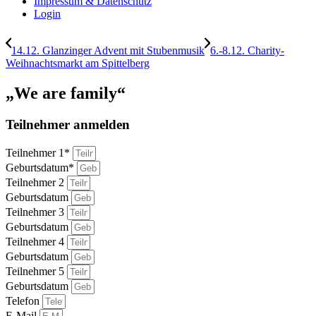
Impressum & Datenschutz
Login
14.12. Glanzinger Advent mit Stubenmusik
6.-8.12. Charity-
Weihnachtsmarkt am Spittelberg
„We are family“
Teilnehmer anmelden
Teilnehmer 1*
Geburtsdatum*
Teilnehmer 2
Geburtsdatum
Teilnehmer 3
Geburtsdatum
Teilnehmer 4
Geburtsdatum
Teilnehmer 5
Geburtsdatum
Telefon
E-Mail