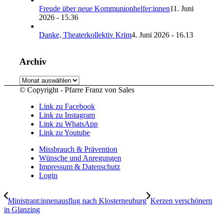
Freude über neue Kommunionhelfer:innen
11. Juni
2026 - 15.36
Danke, Theaterkollektiv Krim
4. Juni 2026 - 16.13
Archiv
Archiv
© Copyright - Pfarre Franz von Sales
Link zu Facebook
Link zu Instagram
Link zu WhatsApp
Link zu Youtube
Missbrauch & Prävention
Wünsche und Anregungen
Impressum & Datenschutz
Login
Ministrant:innenausflug nach Klosterneuburg
Kerzen verschönern
in Glanzing