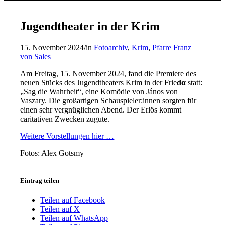
Jugendtheater in der Krim
15. November 2024
/
in
Fotoarchiv
,
Krim
,
Pfarre Franz
von Sales
Am Freitag, 15. November 2024, fand die Premiere des
neuen Stücks des Jugendtheaters Krim in der Frie
d
α
statt:
„Sag die Wahrheit“, eine Komödie von János von
Vaszary. Die großartigen Schauspieler:innen sorgten für
einen sehr vergnüglichen Abend. Der Erlös kommt
caritativen Zwecken zugute.
Weitere Vorstellungen hier …
Fotos: Alex Gotsmy
Eintrag teilen
Teilen auf Facebook
Teilen auf X
Teilen auf WhatsApp