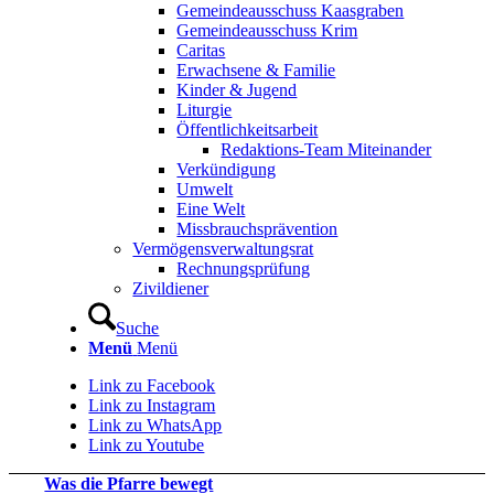
Gemeindeausschuss Kaasgraben
Gemeindeausschuss Krim
Caritas
Erwachsene & Familie
Kinder & Jugend
Liturgie
Öffentlichkeitsarbeit
Redaktions-Team Miteinander
Verkündigung
Umwelt
Eine Welt
Missbrauchsprävention
Vermögensverwaltungsrat
Rechnungsprüfung
Zivildiener
Suche
Menü
Menü
Link zu Facebook
Link zu Instagram
Link zu WhatsApp
Link zu Youtube
Was die Pfarre bewegt