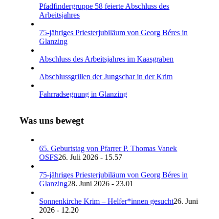
Pfadfindergruppe 58 feierte Abschluss des
Arbeitsjahres
75-jähriges Priesterjubiläum von Georg Béres in
Glanzing
Abschluss des Arbeitsjahres im Kaasgraben
Abschlussgrillen der Jungschar in der Krim
Fahrradsegnung in Glanzing
Was uns bewegt
65. Geburtstag von Pfarrer P. Thomas Vanek
OSFS
26. Juli 2026 - 15.57
75-jähriges Priesterjubiläum von Georg Béres in
Glanzing
28. Juni 2026 - 23.01
Sonnenkirche Krim – Helfer*innen gesucht
26. Juni
2026 - 12.20