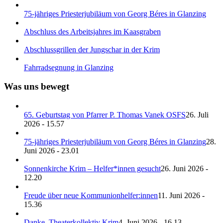
75-jähriges Priesterjubiläum von Georg Béres in Glanzing
Abschluss des Arbeitsjahres im Kaasgraben
Abschlussgrillen der Jungschar in der Krim
Fahrradsegnung in Glanzing
Was uns bewegt
65. Geburtstag von Pfarrer P. Thomas Vanek OSFS
26. Juli
2026 - 15.57
75-jähriges Priesterjubiläum von Georg Béres in Glanzing
28.
Juni 2026 - 23.01
Sonnenkirche Krim – Helfer*innen gesucht
26. Juni 2026 -
12.20
Freude über neue Kommunionhelfer:innen
11. Juni 2026 -
15.36
Danke, Theaterkollektiv Krim
4. Juni 2026 - 16.13