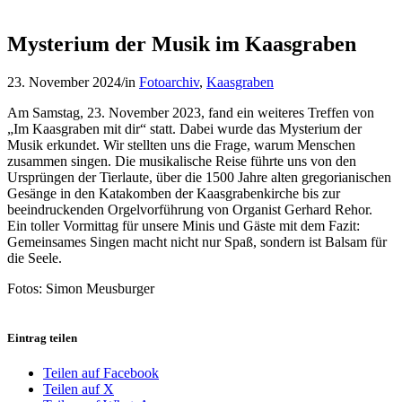
Mysterium der Musik im Kaasgraben
23. November 2024
/
in
Fotoarchiv
,
Kaasgraben
Am Samstag, 23. November 2023, fand ein weiteres Treffen von
„Im Kaasgraben mit dir“ statt. Dabei wurde das Mysterium der
Musik erkundet. Wir stellten uns die Frage, warum Menschen
zusammen singen. Die musikalische Reise führte uns von den
Ursprüngen der Tierlaute, über die 1500 Jahre alten gregorianischen
Gesänge in den Katakomben der Kaasgrabenkirche bis zur
beeindruckenden Orgelvorführung von Organist Gerhard Rehor.
Ein toller Vormittag für unsere Minis und Gäste mit dem Fazit:
Gemeinsames Singen macht nicht nur Spaß, sondern ist Balsam für
die Seele.
Fotos: Simon Meusburger
Eintrag teilen
Teilen auf Facebook
Teilen auf X