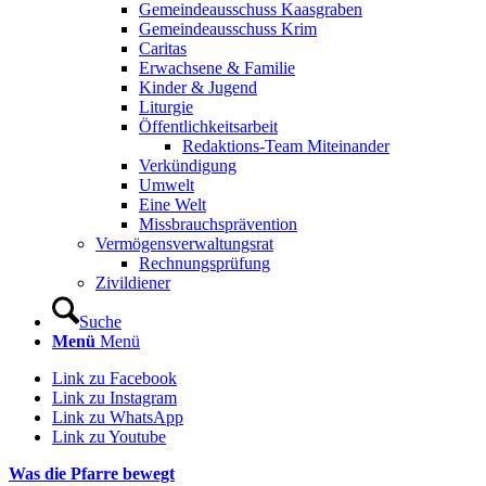
Gemeindeausschuss Kaasgraben
Gemeindeausschuss Krim
Caritas
Erwachsene & Familie
Kinder & Jugend
Liturgie
Öffentlichkeitsarbeit
Redaktions-Team Miteinander
Verkündigung
Umwelt
Eine Welt
Missbrauchsprävention
Vermögensverwaltungsrat
Rechnungsprüfung
Zivildiener
Suche
Menü
Menü
Link zu Facebook
Link zu Instagram
Link zu WhatsApp
Link zu Youtube
Was die Pfarre bewegt