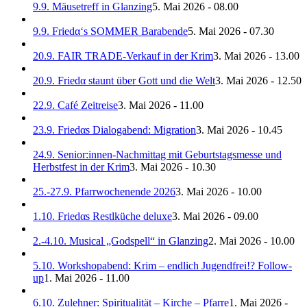
9.9. Mäusetreff in Glanzing
5. Mai 2026 - 08.00
9.9. Friedα‘s SOMMER Barabende
5. Mai 2026 - 07.30
20.9. FAIR TRADE-Verkauf in der Krim
3. Mai 2026 - 13.00
20.9. Friedα staunt über Gott und die Welt
3. Mai 2026 - 12.50
22.9. Café Zeitreise
3. Mai 2026 - 11.00
23.9. Friedαs Dialogabend: Migration
3. Mai 2026 - 10.45
24.9. Senior:innen-Nachmittag mit Geburtstagsmesse und
Herbstfest in der Krim
3. Mai 2026 - 10.30
25.-27.9. Pfarrwochenende 2026
3. Mai 2026 - 10.00
1.10. Friedαs Restlküche deluxe
3. Mai 2026 - 09.00
2.-4.10. Musical „Godspell“ in Glanzing
2. Mai 2026 - 10.00
5.10. Workshopabend: Krim – endlich Jugendfrei!? Follow-
up
1. Mai 2026 - 11.00
6.10. Zulehner: Spiritualität – Kirche – Pfarre
1. Mai 2026 -