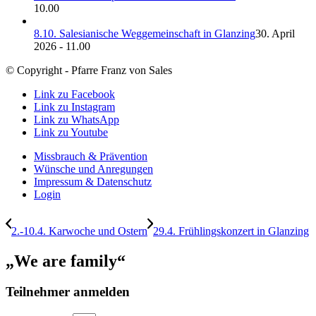
10.00
8.10. Salesianische Weggemeinschaft in Glanzing
30. April
2026 - 11.00
© Copyright - Pfarre Franz von Sales
Link zu Facebook
Link zu Instagram
Link zu WhatsApp
Link zu Youtube
Missbrauch & Prävention
Wünsche und Anregungen
Impressum & Datenschutz
Login
2.-10.4. Karwoche und Ostern
29.4. Frühlingskonzert in Glanzing
„We are family“
Teilnehmer anmelden