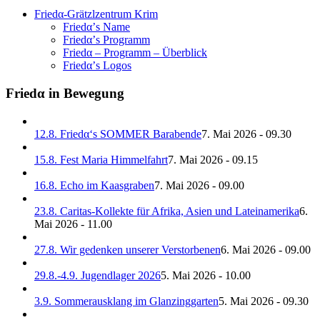
Friedα-Grätzlzentrum Krim
Friedα’s Name
Friedα’s Programm
Friedα – Programm – Überblick
Friedα’s Logos
Friedα in Bewegung
12.8. Friedα‘s SOMMER Barabende
7. Mai 2026 - 09.30
15.8. Fest Maria Himmelfahrt
7. Mai 2026 - 09.15
16.8. Echo im Kaasgraben
7. Mai 2026 - 09.00
23.8. Caritas-Kollekte für Afrika, Asien und Lateinamerika
6.
Mai 2026 - 11.00
27.8. Wir gedenken unserer Verstorbenen
6. Mai 2026 - 09.00
29.8.-4.9. Jugendlager 2026
5. Mai 2026 - 10.00
3.9. Sommerausklang im Glanzinggarten
5. Mai 2026 - 09.30