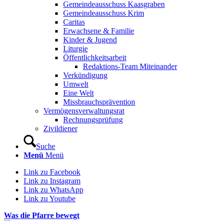
Gemeindeausschuss Kaasgraben
Gemeindeausschuss Krim
Caritas
Erwachsene & Familie
Kinder & Jugend
Liturgie
Öffentlichkeitsarbeit
Redaktions-Team Miteinander
Verkündigung
Umwelt
Eine Welt
Missbrauchsprävention
Vermögensverwaltungsrat
Rechnungsprüfung
Zivildiener
Suche
Menü
Menü
Link zu Facebook
Link zu Instagram
Link zu WhatsApp
Link zu Youtube
Was die Pfarre bewegt