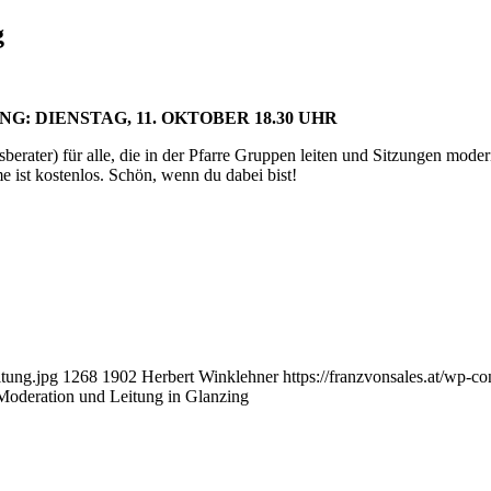
g
NG:
DIENSTAG, 11. OKTOBER 18.30 UHR
ater) für alle, die in der Pfarre Gruppen leiten und Sitzungen moderie
 ist kostenlos. Schön, wenn du dabei bist!
itung.jpg
1268
1902
Herbert Winklehner
https://franzvonsales.at/wp
Moderation und Leitung in Glanzing