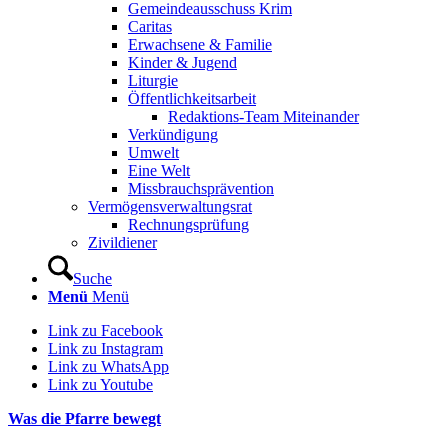
Gemeindeausschuss Krim
Caritas
Erwachsene & Familie
Kinder & Jugend
Liturgie
Öffentlichkeitsarbeit
Redaktions-Team Miteinander
Verkündigung
Umwelt
Eine Welt
Missbrauchsprävention
Vermögensverwaltungsrat
Rechnungsprüfung
Zivildiener
Suche
Menü
Menü
Link zu Facebook
Link zu Instagram
Link zu WhatsApp
Link zu Youtube
Was die Pfarre bewegt