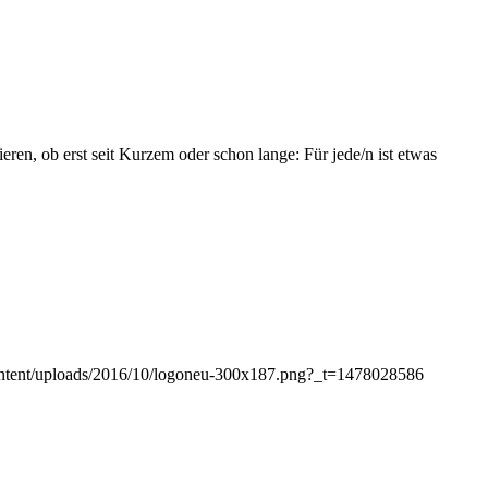
ren, ob erst seit Kurzem oder schon lange: Für jede/n ist etwas
-content/uploads/2016/10/logoneu-300x187.png?_t=1478028586