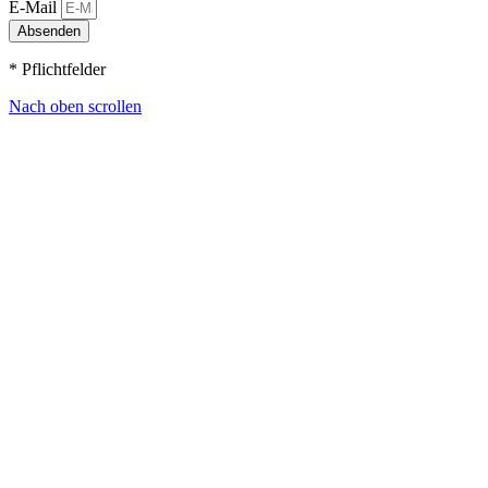
E-Mail
Absenden
* Pflichtfelder
Nach oben scrollen