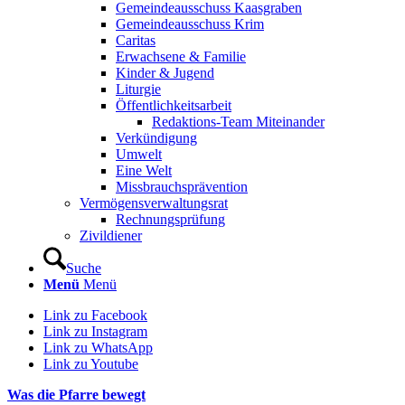
Gemeindeausschuss Kaasgraben
Gemeindeausschuss Krim
Caritas
Erwachsene & Familie
Kinder & Jugend
Liturgie
Öffentlichkeitsarbeit
Redaktions-Team Miteinander
Verkündigung
Umwelt
Eine Welt
Missbrauchsprävention
Vermögensverwaltungsrat
Rechnungsprüfung
Zivildiener
Suche
Menü
Menü
Link zu Facebook
Link zu Instagram
Link zu WhatsApp
Link zu Youtube
Was die Pfarre bewegt