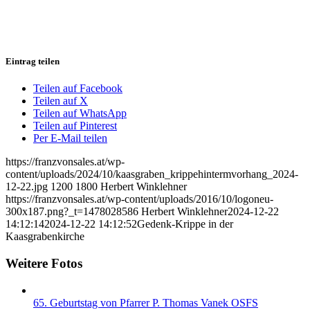
Eintrag teilen
Teilen auf Facebook
Teilen auf X
Teilen auf WhatsApp
Teilen auf Pinterest
Per E-Mail teilen
https://franzvonsales.at/wp-
content/uploads/2024/10/kaasgraben_krippehintermvorhang_2024-
12-22.jpg
1200
1800
Herbert Winklehner
https://franzvonsales.at/wp-content/uploads/2016/10/logoneu-
300x187.png?_t=1478028586
Herbert Winklehner
2024-12-22
14:12:14
2024-12-22 14:12:52
Gedenk-Krippe in der
Kaasgrabenkirche
Weitere Fotos
65. Geburtstag von Pfarrer P. Thomas Vanek OSFS