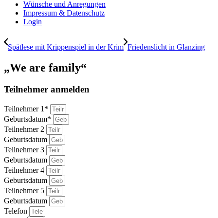
Wünsche und Anregungen
Impressum & Datenschutz
Login
Spätlese mit Krippenspiel in der Krim
Friedenslicht in Glanzing
„We are family“
Teilnehmer anmelden
Teilnehmer 1*
Geburtsdatum*
Teilnehmer 2
Geburtsdatum
Teilnehmer 3
Geburtsdatum
Teilnehmer 4
Geburtsdatum
Teilnehmer 5
Geburtsdatum
Telefon