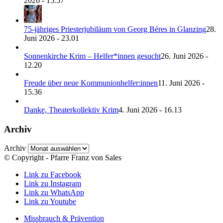
2026 - 15.57
75-jähriges Priesterjubiläum von Georg Béres in Glanzing
28.
Juni 2026 - 23.01
Sonnenkirche Krim – Helfer*innen gesucht
26. Juni 2026 -
12.20
Freude über neue Kommunionhelfer:innen
11. Juni 2026 -
15.36
Danke, Theaterkollektiv Krim
4. Juni 2026 - 16.13
Archiv
Archiv
© Copyright - Pfarre Franz von Sales
Link zu Facebook
Link zu Instagram
Link zu WhatsApp
Link zu Youtube
Missbrauch & Prävention