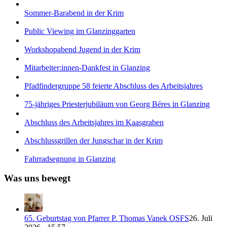
Sommer-Barabend in der Krim
Public Viewing im Glanzinggarten
Workshopabend Jugend in der Krim
Mitarbeiter:innen-Dankfest in Glanzing
Pfadfindergruppe 58 feierte Abschluss des Arbeitsjahres
75-jähriges Priesterjubiläum von Georg Béres in Glanzing
Abschluss des Arbeitsjahres im Kaasgraben
Abschlussgrillen der Jungschar in der Krim
Fahrradsegnung in Glanzing
Was uns bewegt
65. Geburtstag von Pfarrer P. Thomas Vanek OSFS
26. Juli