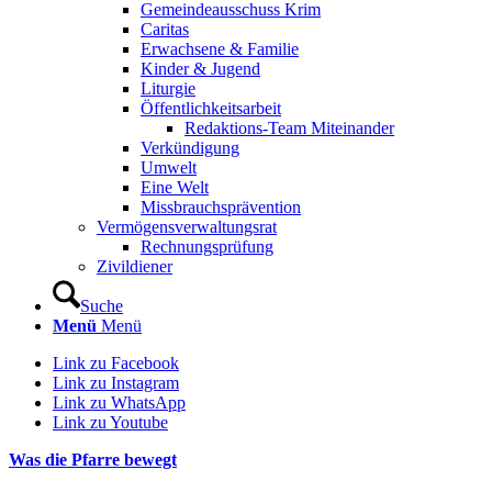
Gemeindeausschuss Krim
Caritas
Erwachsene & Familie
Kinder & Jugend
Liturgie
Öffentlichkeitsarbeit
Redaktions-Team Miteinander
Verkündigung
Umwelt
Eine Welt
Missbrauchsprävention
Vermögensverwaltungsrat
Rechnungsprüfung
Zivildiener
Suche
Menü
Menü
Link zu Facebook
Link zu Instagram
Link zu WhatsApp
Link zu Youtube
Was die Pfarre bewegt