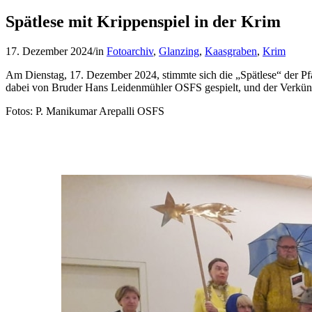
Spätlese mit Krippenspiel in der Krim
17. Dezember 2024
/
in
Fotoarchiv
,
Glanzing
,
Kaasgraben
,
Krim
Am Dienstag, 17. Dezember 2024, stimmte sich die „Spätlese“ der Pfa
dabei von Bruder Hans Leidenmühler OSFS gespielt, und der Verkünd
Fotos: P. Manikumar Arepalli OSFS