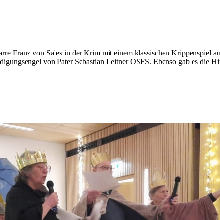
rre Franz von Sales in der Krim mit einem klassischen Krippenspiel au
igungsengel von Pater Sebastian Leitner OSFS. Ebenso gab es die Hir