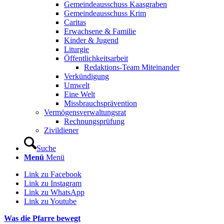
Gemeindeausschuss Kaasgraben
Gemeindeausschuss Krim
Caritas
Erwachsene & Familie
Kinder & Jugend
Liturgie
Öffentlichkeitsarbeit
Redaktions-Team Miteinander
Verkündigung
Umwelt
Eine Welt
Missbrauchsprävention
Vermögensverwaltungsrat
Rechnungsprüfung
Zivildiener
Suche
Menü
Menü
Link zu Facebook
Link zu Instagram
Link zu WhatsApp
Link zu Youtube
Was die Pfarre bewegt