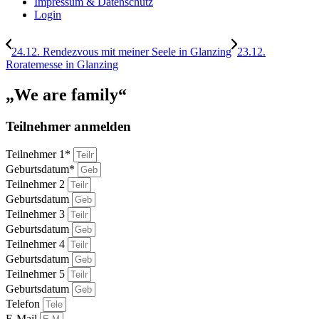
Impressum & Datenschutz
Login
24.12. Rendezvous mit meiner Seele in Glanzing
23.12.
Roratemesse in Glanzing
„We are family“
Teilnehmer anmelden
Teilnehmer 1*
Geburtsdatum*
Teilnehmer 2
Geburtsdatum
Teilnehmer 3
Geburtsdatum
Teilnehmer 4
Geburtsdatum
Teilnehmer 5
Geburtsdatum
Telefon
E-Mail