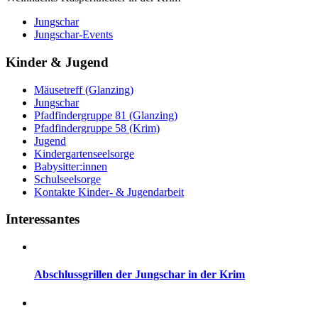
Jungschar
Jungschar-Events
Kinder & Jugend
Mäusetreff (Glanzing)
Jungschar
Pfadfindergruppe 81 (Glanzing)
Pfadfindergruppe 58 (Krim)
Jugend
Kindergartenseelsorge
Babysitter:innen
Schulseelsorge
Kontakte Kinder- & Jugendarbeit
Interessantes
Abschlussgrillen der Jungschar in der Krim