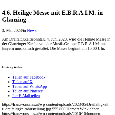
4.6. Heilige Messe mit E.B.R.A.I.M. in
Glanzing
3. Mai 2023
/
in
News
Am Dreifaltigkeitssonntag, 4. Juni 2023, wird die Heilige Messe in
der Glanzinger Kirche von der Musik-Gruppe E.B.R.A.I.M. aus
Bayern musikalisch gestaltet. Die Messe beginnt um 10.00 Uhr.
Eintrag teilen
Teilen auf Facebook
Teilen auf X
Teilen auf WhatsApp
Teilen auf Pinterest
Per E-Mail teilen
https://franzvonsales.at/wp-content/uploads/2023/05/Dreifaltigkeit-
r_dreifaltigkeitsdarstellung.jpg
555
800
Herbert Winklehner
https://franzvonsales.at/wp-content/uploads/2016/10/logoneu-