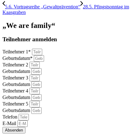
5.6. Vortragsreihe „Gewaltprävention“
28.5. Pfingstsonntag im
Kaasgraben
„We are family“
Teilnehmer anmelden
Teilnehmer 1*
Geburtsdatum*
Teilnehmer 2
Geburtsdatum
Teilnehmer 3
Geburtsdatum
Teilnehmer 4
Geburtsdatum
Teilnehmer 5
Geburtsdatum
Telefon
E-Mail
Absenden