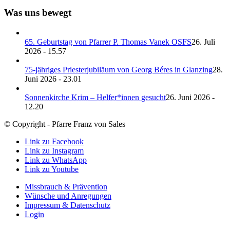
Was uns bewegt
65. Geburtstag von Pfarrer P. Thomas Vanek OSFS
26. Juli
2026 - 15.57
75-jähriges Priesterjubiläum von Georg Béres in Glanzing
28.
Juni 2026 - 23.01
Sonnenkirche Krim – Helfer*innen gesucht
26. Juni 2026 -
12.20
© Copyright - Pfarre Franz von Sales
Link zu Facebook
Link zu Instagram
Link zu WhatsApp
Link zu Youtube
Missbrauch & Prävention
Wünsche und Anregungen
Impressum & Datenschutz
Login