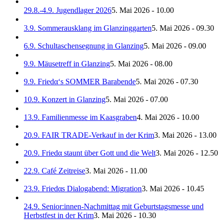
29.8.-4.9. Jugendlager 2026
5. Mai 2026 - 10.00
3.9. Sommerausklang im Glanzinggarten
5. Mai 2026 - 09.30
6.9. Schultaschensegnung in Glanzing
5. Mai 2026 - 09.00
9.9. Mäusetreff in Glanzing
5. Mai 2026 - 08.00
9.9. Friedα‘s SOMMER Barabende
5. Mai 2026 - 07.30
10.9. Konzert in Glanzing
5. Mai 2026 - 07.00
13.9. Familienmesse im Kaasgraben
4. Mai 2026 - 10.00
20.9. FAIR TRADE-Verkauf in der Krim
3. Mai 2026 - 13.00
20.9. Friedα staunt über Gott und die Welt
3. Mai 2026 - 12.50
22.9. Café Zeitreise
3. Mai 2026 - 11.00
23.9. Friedαs Dialogabend: Migration
3. Mai 2026 - 10.45
24.9. Senior:innen-Nachmittag mit Geburtstagsmesse und
Herbstfest in der Krim
3. Mai 2026 - 10.30