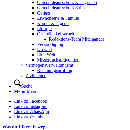
Gemeindeausschuss Kaasgraben
Gemeindeausschuss Krim
Caritas
Erwachsene & Familie
Kinder & Jugend
Liturgie
Öffentlichkeitsarbeit
Redaktions-Team Miteinander
Verkündigung
Umwelt
Eine Welt
Missbrauchsprävention
Vermögensverwaltungsrat
Rechnungsprüfung
Zivildiener
Suche
Menü
Menü
Link zu Facebook
Link zu Instagram
Link zu WhatsApp
Link zu Youtube
Was die Pfarre bewegt