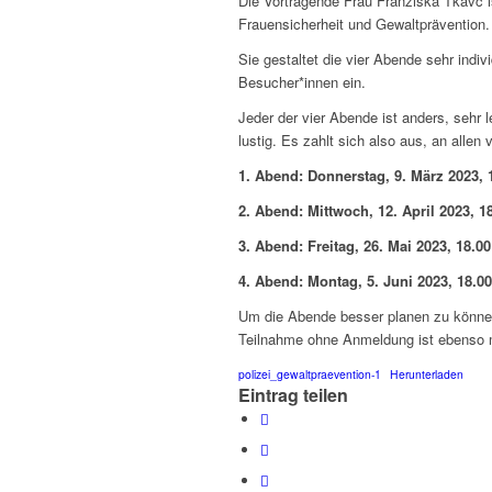
Die Vortragende Frau Franziska Tkavc 
Frauensicherheit und Gewaltprävention.
Sie gestaltet die vier Abende sehr indiv
Besucher*innen ein.
Jeder der vier Abende ist anders, sehr 
lustig. Es zahlt sich also aus, an allen
1. Abend: Donnerstag, 9. März 2023, 1
2. Abend: Mittwoch, 12. April 2023, 1
3. Abend: Freitag, 26. Mai 2023, 18.0
4. Abend: Montag, 5. Juni 2023, 18.00
Um die Abende besser planen zu können
Teilnahme ohne Anmeldung ist ebenso 
polizei_gewaltpraevention-1
Herunterladen
Eintrag teilen