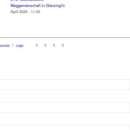
Weggemeinschaft in Glanzing
30.
April 2026 - 11.00
nschutz
Login