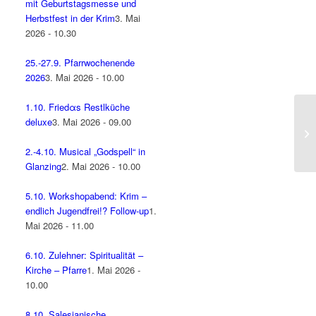
mit Geburtstagsmesse und
Herbstfest in der Krim
3. Mai
2026 - 10.30
25.-27.9. Pfarrwochenende
2026
3. Mai 2026 - 10.00
1.10. Friedαs Restlküche
deluxe
3. Mai 2026 - 09.00
2.-4.10. Musical „Godspell“ in
Glanzing
2. Mai 2026 - 10.00
5.10. Workshopabend: Krim –
endlich Jugendfrei!? Follow-up
1.
Mai 2026 - 11.00
6.10. Zulehner: Spiritualität –
Kirche – Pfarre
1. Mai 2026 -
10.00
8.10. Salesianische