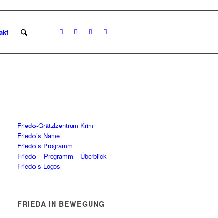
akt
Friedα-Grätzlzentrum Krim
Friedα’s Name
Friedα’s Programm
Friedα – Programm – Überblick
Friedα’s Logos
FRIEDΑ IN BEWEGUNG