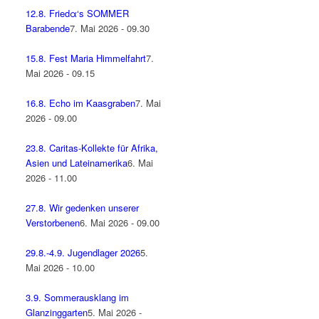
12.8. Friedα‘s SOMMER
Barabende
7. Mai 2026 - 09.30
15.8. Fest Maria Himmelfahrt
7.
Mai 2026 - 09.15
16.8. Echo im Kaasgraben
7. Mai
2026 - 09.00
23.8. Caritas-Kollekte für Afrika,
Asien und Lateinamerika
6. Mai
2026 - 11.00
27.8. Wir gedenken unserer
Verstorbenen
6. Mai 2026 - 09.00
29.8.-4.9. Jugendlager 2026
5.
Mai 2026 - 10.00
3.9. Sommerausklang im
Glanzinggarten
5. Mai 2026 -