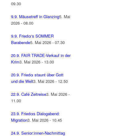
09.30
9.9. Mäusetreff in Glanzing
5. Mai
2026 - 08.00
9.9. Friedα‘s SOMMER
Barabende
5. Mai 2026 - 07.30
20.9. FAIR TRADE-Verkauf in der
Krim
3. Mai 2026 - 13.00
20.9. Friedα staunt über Gott
und die Welt
3. Mai 2026 - 12.50
22.9. Café Zeitreise
3. Mai 2026 -
11.00
23.9. Friedαs Dialogabend:
Migration
3. Mai 2026 - 10.45
24.9. Senior:innen-Nachmittag