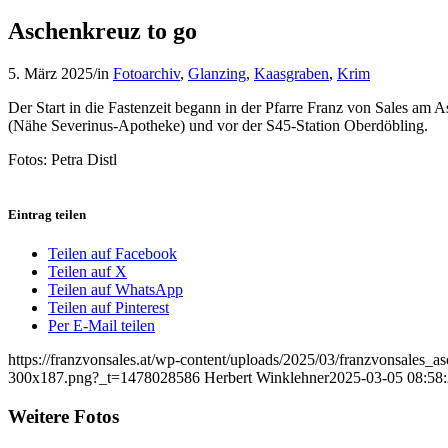
Aschenkreuz to go
5. März 2025
/
in
Fotoarchiv
,
Glanzing
,
Kaasgraben
,
Krim
Der Start in die Fastenzeit begann in der Pfarre Franz von Sales a
(Nähe Severinus-Apotheke) und vor der S45-Station Oberdöbling.
Fotos: Petra Distl
Eintrag teilen
Teilen auf Facebook
Teilen auf X
Teilen auf WhatsApp
Teilen auf Pinterest
Per E-Mail teilen
https://franzvonsales.at/wp-content/uploads/2025/03/franzvonsales
300x187.png?_t=1478028586
Herbert Winklehner
2025-03-05 08:58
Weitere Fotos