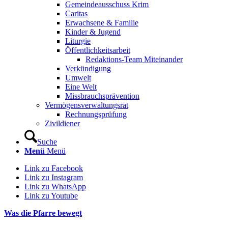
Gemeindeausschuss Krim
Caritas
Erwachsene & Familie
Kinder & Jugend
Liturgie
Öffentlichkeitsarbeit
Redaktions-Team Miteinander
Verkündigung
Umwelt
Eine Welt
Missbrauchsprävention
Vermögensverwaltungsrat
Rechnungsprüfung
Zivildiener
Suche
Menü
Menü
Link zu Facebook
Link zu Instagram
Link zu WhatsApp
Link zu Youtube
Was die Pfarre bewegt