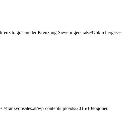
kreuz to go“ an der Kreuzung Sieveringerstraße/Obkirchergasse
ps://franzvonsales.at/wp-content/uploads/2016/10/logoneu-