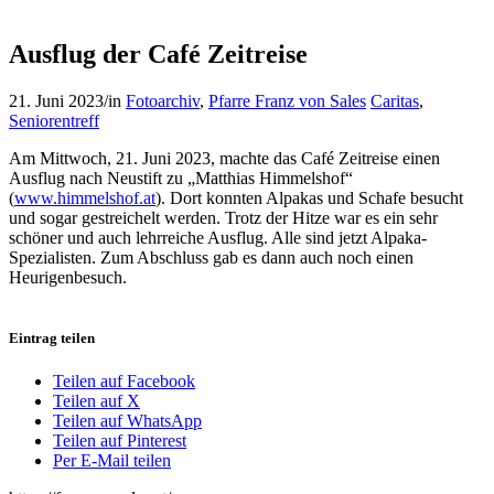
Ausflug der Café Zeitreise
21. Juni 2023
/
in
Fotoarchiv
,
Pfarre Franz von Sales
Caritas
,
Seniorentreff
Am Mittwoch, 21. Juni 2023, machte das Café Zeitreise einen
Ausflug nach Neustift zu „Matthias Himmelshof“
(
www.himmelshof.at
). Dort konnten Alpakas und Schafe besucht
und sogar gestreichelt werden. Trotz der Hitze war es ein sehr
schöner und auch lehrreiche Ausflug. Alle sind jetzt Alpaka-
Spezialisten. Zum Abschluss gab es dann auch noch einen
Heurigenbesuch.
Eintrag teilen
Teilen auf Facebook
Teilen auf X
Teilen auf WhatsApp
Teilen auf Pinterest
Per E-Mail teilen