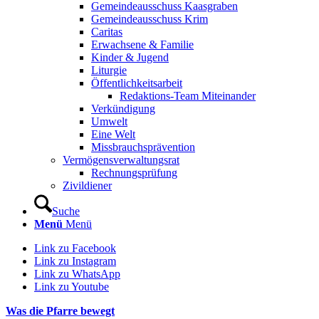
Gemeindeausschuss Kaasgraben
Gemeindeausschuss Krim
Caritas
Erwachsene & Familie
Kinder & Jugend
Liturgie
Öffentlichkeitsarbeit
Redaktions-Team Miteinander
Verkündigung
Umwelt
Eine Welt
Missbrauchsprävention
Vermögensverwaltungsrat
Rechnungsprüfung
Zivildiener
Suche
Menü
Menü
Link zu Facebook
Link zu Instagram
Link zu WhatsApp
Link zu Youtube
Was die Pfarre bewegt