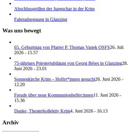
Abschlussgrillen der Jungschar in der Krim
Fahrradsegnung in Glanzing
Was uns bewegt
65. Geburtstag von Pfarrer P. Thomas Vanek OSFS
26. Juli
2026 - 15.57
75-jähriges Priesterjubiläum von Georg Béres in Glanzing
28.
Juni 2026 - 23.01
Sonnenkirche Krim – Helfer*innen gesucht
26. Juni 2026 -
12.20
Freude über neue Kommunionhelfer:innen
11. Juni 2026 -
15.36
Danke, Theaterkollektiv Krim
4. Juni 2026 - 16.13
Archiv