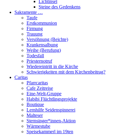
Lichtinsel
Steine des Gedenkens
Sakramente …
Taufe
Erstkommunion
Firmung
Trauung
Versöhnung (Beichte)
Krankensalbung
Weihe (Berufung)
Todesfall
Priesternotruf
Wiedereintritt in die Kirche
Schwierigkeiten mit dem Kirchenbeitrag?
Caritas
Pfarrcaritas
Cafe Zeitreise
Eine-Welt-Gruppe
Habibi Flüchtlingsprojekte
Boutique
Lernhilfe Seidenspinnerei
Malteser
Sternsinger*innen-Aktion
Wärmestube
Speisekammerl im 19ten