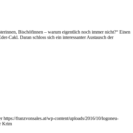
erinnen, Bischöfinnen – warum eigentlich noch immer nicht?“ Einen
der-Cakl. Daran schloss sich ein interessanter Austausch der
er
https://franzvonsales.at/wp-content/uploads/2016/10/logoneu-
r Krim