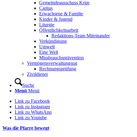
Gemeindeausschuss Krim
Caritas
Erwachsene & Familie
Kinder & Jugend
Liturgie
Öffentlichkeitsarbeit
Redaktions-Team Miteinander
Verkündigung
Umwelt
Eine Welt
Missbrauchsprävention
Vermögensverwaltungsrat
Rechnungsprüfung
Zivildiener
Suche
Menü
Menü
Link zu Facebook
Link zu Instagram
Link zu WhatsApp
Link zu Youtube
Was die Pfarre bewegt