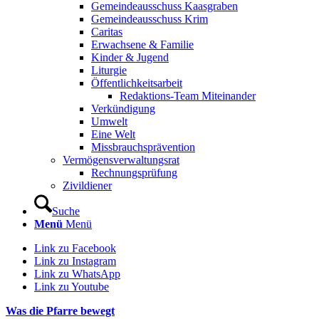
Gemeindeausschuss Kaasgraben
Gemeindeausschuss Krim
Caritas
Erwachsene & Familie
Kinder & Jugend
Liturgie
Öffentlichkeitsarbeit
Redaktions-Team Miteinander
Verkündigung
Umwelt
Eine Welt
Missbrauchsprävention
Vermögensverwaltungsrat
Rechnungsprüfung
Zivildiener
Suche
Menü
Menü
Link zu Facebook
Link zu Instagram
Link zu WhatsApp
Link zu Youtube
Was die Pfarre bewegt