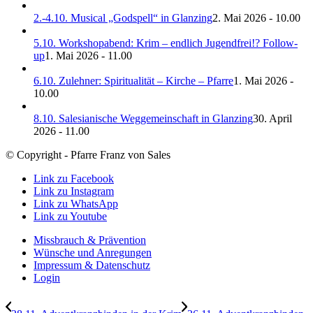
2.-4.10. Musical „Godspell“ in Glanzing
2. Mai 2026 - 10.00
5.10. Workshopabend: Krim – endlich Jugendfrei!? Follow-
up
1. Mai 2026 - 11.00
6.10. Zulehner: Spiritualität – Kirche – Pfarre
1. Mai 2026 -
10.00
8.10. Salesianische Weggemeinschaft in Glanzing
30. April
2026 - 11.00
© Copyright - Pfarre Franz von Sales
Link zu Facebook
Link zu Instagram
Link zu WhatsApp
Link zu Youtube
Missbrauch & Prävention
Wünsche und Anregungen
Impressum & Datenschutz
Login