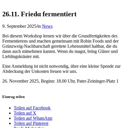
26.11. Friedα fermentiert
9. September 2025
/
in
News
Bei diesem Workshop lernen wir über die Grundfertigkeiten des
Fermentierens und machen gemeinsam mit Robin Foods und der
Grünzweig-Nachbarschaft gerettete Lebensmittel haltbar, die du
dann auch mitnehmen kannst. Wenn du magst, bring Gläser und
Lieblingskräuter mit.
Eine Anmeldung ist nicht notwendig, über eine kleine Spende zur
Abdeckung der Unkosten freuen wir uns.
26. November 2025, Beginn: 18.00 Uhr, Pater-Zeininger-Platz 1
Eintrag teilen
Teilen auf Facebook
Teilen auf X
Teilen auf WhatsApp
Teilen auf Pinterest