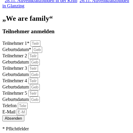
28.11. Adventkranzbinden in der Krim
26.11. Adventkranzbinden
in Glanzing
„We are family“
Teilnehmer anmelden
Teilnehmer 1*
Geburtsdatum*
Teilnehmer 2
Geburtsdatum
Teilnehmer 3
Geburtsdatum
Teilnehmer 4
Geburtsdatum
Teilnehmer 5
Geburtsdatum
Telefon
E-Mail
Absenden
* Pflichtfelder