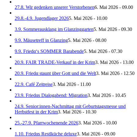
27.8. Wir gedenken unserer Verstorbenen
6. Mai 2026 - 09.00
29.8.-4.9. Jugendlager 2026
5. Mai 2026 - 10.00
3.9. Sommerausklang im Glanzinggarten
5. Mai 2026 - 09.30
9.9. Mäusetreff in Glanzing
5. Mai 2026 - 08.00
9.9. Friedα‘s SOMMER Barabende
5. Mai 2026 - 07.30
20.9. FAIR TRADE-Verkauf in der Krim
3. Mai 2026 - 13.00
20.9. Friedα staunt über Gott und die Welt
3. Mai 2026 - 12.50
22.9. Café Zeitreise
3. Mai 2026 - 11.00
23.9. Friedαs Dialogabend: Migration
3. Mai 2026 - 10.45
24.9. Senior:innen-Nachmittag mit Geburtstagsmesse und
Herbstfest in der Krim
3. Mai 2026 - 10.30
25.-27.9. Pfarrwochenende 2026
3. Mai 2026 - 10.00
1.10. Friedαs Restlküche deluxe
3. Mai 2026 - 09.00