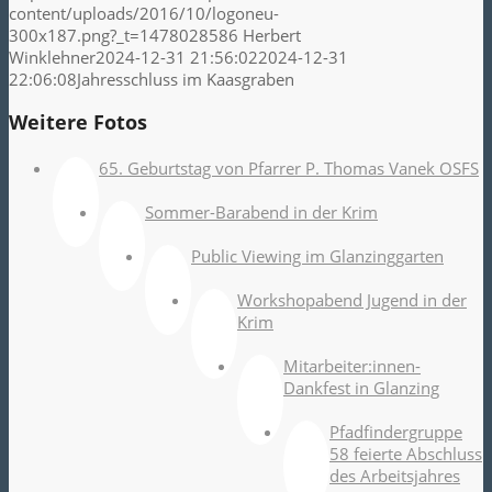
content/uploads/2016/10/logoneu-
300x187.png?_t=1478028586
Herbert
Winklehner
2024-12-31 21:56:02
2024-12-31
22:06:08
Jahresschluss im Kaasgraben
Weitere Fotos
65. Geburtstag von Pfarrer P. Thomas Vanek OSFS
Sommer-Barabend in der Krim
Public Viewing im Glanzinggarten
Workshopabend Jugend in der
Krim
Mitarbeiter:innen-
Dankfest in Glanzing
Pfadfindergruppe
58 feierte Abschluss
des Arbeitsjahres