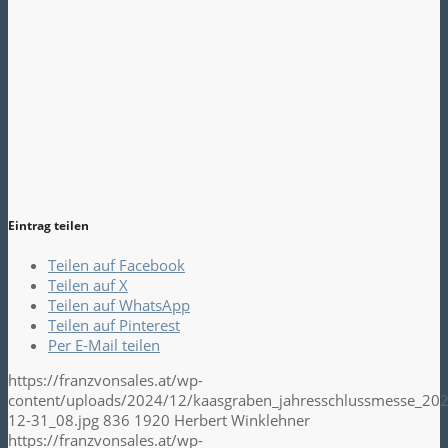
Eintrag teilen
Teilen auf Facebook
Teilen auf X
Teilen auf WhatsApp
Teilen auf Pinterest
Per E-Mail teilen
https://franzvonsales.at/wp-
content/uploads/2024/12/kaasgraben_jahresschlussmesse_202
12-31_08.jpg
836
1920
Herbert Winklehner
https://franzvonsales.at/wp-