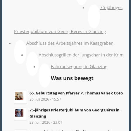
75-jähriges
Priesterjubiläum von Georg Béres in Glanzing
Abschluss des Arbeitsjahres im Kaasgraben
Abschlussgrillen der Jungschar in der Krim
Fahrradsegnung in Glanzing
Was uns bewegt
65. Geburtstag von Pfarrer P. Thomas Vanek OSFS
26. Juli 2026 - 15.57
75-jähriges Priesterjubiläum von Georg Béres in
Glanzing
28. Juni 2026 - 23.01