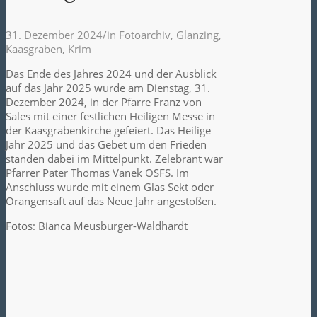
31. Dezember 2024
/
in
Fotoarchiv
,
Glanzing
,
Kaasgraben
,
Krim
Das Ende des Jahres 2024 und der Ausblick
auf das Jahr 2025 wurde am Dienstag, 31.
Dezember 2024, in der Pfarre Franz von
Sales mit einer festlichen Heiligen Messe in
der Kaasgrabenkirche gefeiert. Das Heilige
Jahr 2025 und das Gebet um den Frieden
standen dabei im Mittelpunkt. Zelebrant war
Pfarrer Pater Thomas Vanek OSFS. Im
Anschluss wurde mit einem Glas Sekt oder
Orangensaft auf das Neue Jahr angestoßen.
Fotos: Bianca Meusburger-Waldhardt