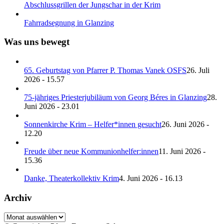
Abschlussgrillen der Jungschar in der Krim
Fahrradsegnung in Glanzing
Was uns bewegt
65. Geburtstag von Pfarrer P. Thomas Vanek OSFS
26. Juli
2026 - 15.57
75-jähriges Priesterjubiläum von Georg Béres in Glanzing
28.
Juni 2026 - 23.01
Sonnenkirche Krim – Helfer*innen gesucht
26. Juni 2026 -
12.20
Freude über neue Kommunionhelfer:innen
11. Juni 2026 -
15.36
Danke, Theaterkollektiv Krim
4. Juni 2026 - 16.13
Archiv
Archiv