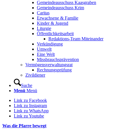
Gemeindeausschuss Kaasgraben
Gemeindeausschuss Krim
Caritas
Erwachsene & Familie
Kinder & Jugend
Liturgie
Öffentlichkeitsarbeit
Redaktions-Team Miteinander
Verkündigung
Umwelt
Eine Welt
Missbrauchsprävention
Vermögensverwaltungsrat
Rechnungsprüfung
Zivildiener
Suche
Menü
Menü
Link zu Facebook
Link zu Instagram
Link zu WhatsApp
Link zu Youtube
Was die Pfarre bewegt