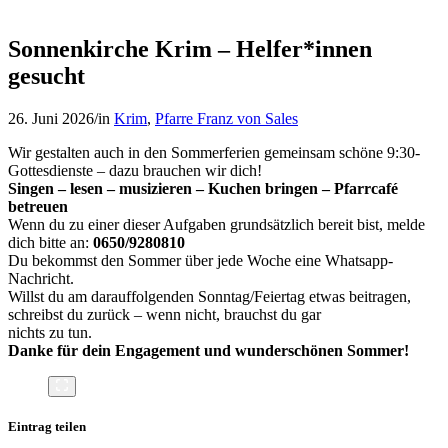
Sonnenkirche Krim – Helfer*innen
gesucht
26. Juni 2026
/
in
Krim
,
Pfarre Franz von Sales
Wir gestalten auch in den Sommerferien gemeinsam schöne 9:30-
Gottesdienste – dazu brauchen wir dich!
Singen – lesen – musizieren – Kuchen bringen – Pfarrcafé
betreuen
Wenn du zu einer dieser Aufgaben grundsätzlich bereit bist, melde
dich bitte an:
0650/9280810
Du bekommst den Sommer über jede Woche eine Whatsapp-
Nachricht.
Willst du am darauffolgenden Sonntag/Feiertag etwas beitragen,
schreibst du zurück – wenn nicht, brauchst du gar
nichts zu tun.
Danke für dein Engagement und wunderschönen Sommer!
Eintrag teilen