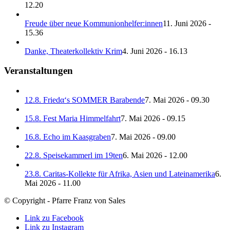
12.20
Freude über neue Kommunionhelfer:innen
11. Juni 2026 -
15.36
Danke, Theaterkollektiv Krim
4. Juni 2026 - 16.13
Veranstaltungen
12.8. Friedα‘s SOMMER Barabende
7. Mai 2026 - 09.30
15.8. Fest Maria Himmelfahrt
7. Mai 2026 - 09.15
16.8. Echo im Kaasgraben
7. Mai 2026 - 09.00
22.8. Speisekammerl im 19ten
6. Mai 2026 - 12.00
23.8. Caritas-Kollekte für Afrika, Asien und Lateinamerika
6.
Mai 2026 - 11.00
© Copyright - Pfarre Franz von Sales
Link zu Facebook
Link zu Instagram