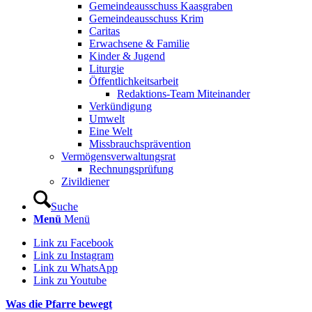
Gemeindeausschuss Kaasgraben
Gemeindeausschuss Krim
Caritas
Erwachsene & Familie
Kinder & Jugend
Liturgie
Öffentlichkeitsarbeit
Redaktions-Team Miteinander
Verkündigung
Umwelt
Eine Welt
Missbrauchsprävention
Vermögensverwaltungsrat
Rechnungsprüfung
Zivildiener
Suche
Menü
Menü
Link zu Facebook
Link zu Instagram
Link zu WhatsApp
Link zu Youtube
Was die Pfarre bewegt