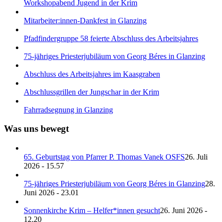
Workshopabend Jugend in der Krim
Mitarbeiter:innen-Dankfest in Glanzing
Pfadfindergruppe 58 feierte Abschluss des Arbeitsjahres
75-jähriges Priesterjubiläum von Georg Béres in Glanzing
Abschluss des Arbeitsjahres im Kaasgraben
Abschlussgrillen der Jungschar in der Krim
Fahrradsegnung in Glanzing
Was uns bewegt
65. Geburtstag von Pfarrer P. Thomas Vanek OSFS
26. Juli
2026 - 15.57
75-jähriges Priesterjubiläum von Georg Béres in Glanzing
28.
Juni 2026 - 23.01
Sonnenkirche Krim – Helfer*innen gesucht
26. Juni 2026 -
12.20