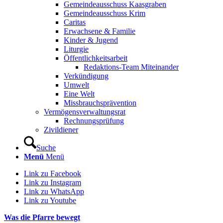
Gemeindeausschuss Kaasgraben
Gemeindeausschuss Krim
Caritas
Erwachsene & Familie
Kinder & Jugend
Liturgie
Öffentlichkeitsarbeit
Redaktions-Team Miteinander
Verkündigung
Umwelt
Eine Welt
Missbrauchsprävention
Vermögensverwaltungsrat
Rechnungsprüfung
Zivildiener
Suche
Menü
Menü
Link zu Facebook
Link zu Instagram
Link zu WhatsApp
Link zu Youtube
Was die Pfarre bewegt