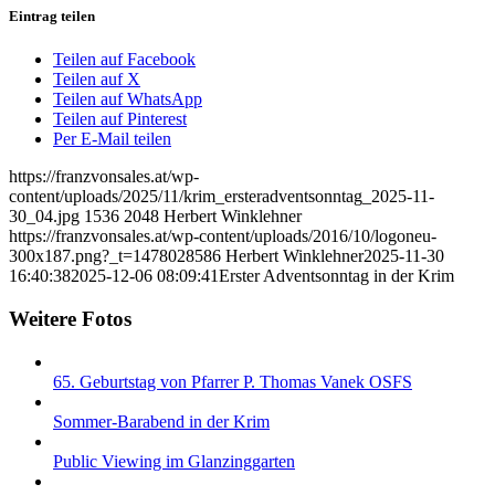
Eintrag teilen
Teilen auf Facebook
Teilen auf X
Teilen auf WhatsApp
Teilen auf Pinterest
Per E-Mail teilen
https://franzvonsales.at/wp-
content/uploads/2025/11/krim_ersteradventsonntag_2025-11-
30_04.jpg
1536
2048
Herbert Winklehner
https://franzvonsales.at/wp-content/uploads/2016/10/logoneu-
300x187.png?_t=1478028586
Herbert Winklehner
2025-11-30
16:40:38
2025-12-06 08:09:41
Erster Adventsonntag in der Krim
Weitere Fotos
65. Geburtstag von Pfarrer P. Thomas Vanek OSFS
Sommer-Barabend in der Krim
Public Viewing im Glanzinggarten