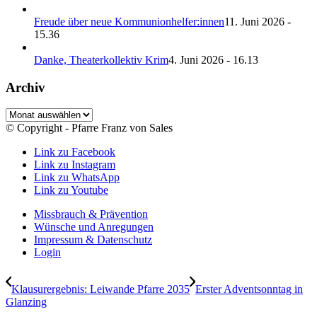
Freude über neue Kommunionhelfer:innen
11. Juni 2026 -
15.36
Danke, Theaterkollektiv Krim
4. Juni 2026 - 16.13
Archiv
Archiv
© Copyright - Pfarre Franz von Sales
Link zu Facebook
Link zu Instagram
Link zu WhatsApp
Link zu Youtube
Missbrauch & Prävention
Wünsche und Anregungen
Impressum & Datenschutz
Login
Klausurergebnis: Leiwande Pfarre 2035
Erster Adventsonntag in
Glanzing