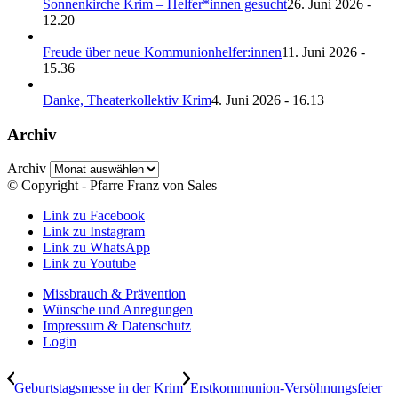
Sonnenkirche Krim – Helfer*innen gesucht
26. Juni 2026 -
12.20
Freude über neue Kommunionhelfer:innen
11. Juni 2026 -
15.36
Danke, Theaterkollektiv Krim
4. Juni 2026 - 16.13
Archiv
Archiv
© Copyright - Pfarre Franz von Sales
Link zu Facebook
Link zu Instagram
Link zu WhatsApp
Link zu Youtube
Missbrauch & Prävention
Wünsche und Anregungen
Impressum & Datenschutz
Login
Geburtstagsmesse in der Krim
Erstkommunion-Versöhnungsfeier