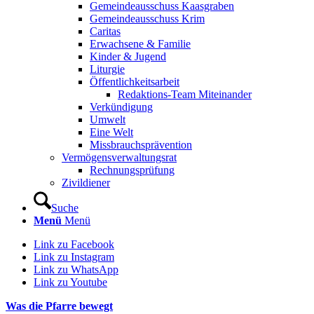
Gemeindeausschuss Kaasgraben
Gemeindeausschuss Krim
Caritas
Erwachsene & Familie
Kinder & Jugend
Liturgie
Öffentlichkeitsarbeit
Redaktions-Team Miteinander
Verkündigung
Umwelt
Eine Welt
Missbrauchsprävention
Vermögensverwaltungsrat
Rechnungsprüfung
Zivildiener
Suche
Menü
Menü
Link zu Facebook
Link zu Instagram
Link zu WhatsApp
Link zu Youtube
Was die Pfarre bewegt