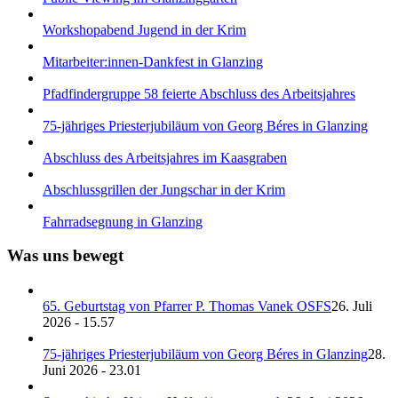
Workshopabend Jugend in der Krim
Mitarbeiter:innen-Dankfest in Glanzing
Pfadfindergruppe 58 feierte Abschluss des Arbeitsjahres
75-jähriges Priesterjubiläum von Georg Béres in Glanzing
Abschluss des Arbeitsjahres im Kaasgraben
Abschlussgrillen der Jungschar in der Krim
Fahrradsegnung in Glanzing
Was uns bewegt
65. Geburtstag von Pfarrer P. Thomas Vanek OSFS
26. Juli
2026 - 15.57
75-jähriges Priesterjubiläum von Georg Béres in Glanzing
28.
Juni 2026 - 23.01