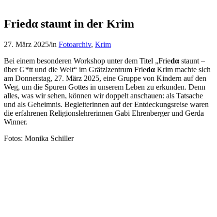
Friedα staunt in der Krim
27. März 2025
/
in
Fotoarchiv
,
Krim
Bei einem besonderen Workshop unter dem Titel „Frie
dα
staunt –
über G*tt und die Welt“ im Grätzlzentrum Frie
dα
Krim machte sich
am Donnerstag, 27. März 2025, eine Gruppe von Kindern auf den
Weg, um die Spuren Gottes in unserem Leben zu erkunden. Denn
alles, was wir sehen, können wir doppelt anschauen: als Tatsache
und als Geheimnis. Begleiterinnen auf der Entdeckungsreise waren
die erfahrenen Religionslehrerinnen Gabi Ehrenberger und Gerda
Winner.
Fotos: Monika Schiller