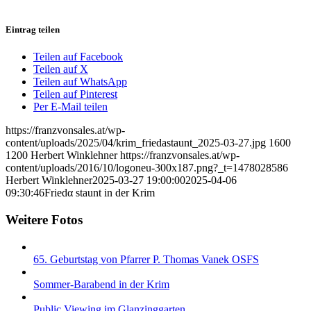
Eintrag teilen
Teilen auf Facebook
Teilen auf X
Teilen auf WhatsApp
Teilen auf Pinterest
Per E-Mail teilen
https://franzvonsales.at/wp-
content/uploads/2025/04/krim_friedastaunt_2025-03-27.jpg
1600
1200
Herbert Winklehner
https://franzvonsales.at/wp-
content/uploads/2016/10/logoneu-300x187.png?_t=1478028586
Herbert Winklehner
2025-03-27 19:00:00
2025-04-06
09:30:46
Friedα staunt in der Krim
Weitere Fotos
65. Geburtstag von Pfarrer P. Thomas Vanek OSFS
Sommer-Barabend in der Krim
Public Viewing im Glanzinggarten