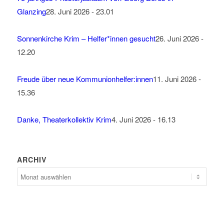
Glanzing
28. Juni 2026 - 23.01
Sonnenkirche Krim – Helfer*innen gesucht
26. Juni 2026 -
12.20
Freude über neue Kommunionhelfer:innen
11. Juni 2026 -
15.36
Danke, Theaterkollektiv Krim
4. Juni 2026 - 16.13
ARCHIV
Archiv