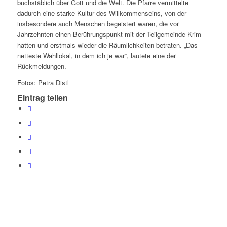
buchstäblich über Gott und die Welt. Die Pfarre vermittelte
dadurch eine starke Kultur des Willkommenseins, von der
insbesondere auch Menschen begeistert waren, die vor
Jahrzehnten einen Berührungspunkt mit der Teilgemeinde Krim
hatten und erstmals wieder die Räumlichkeiten betraten. „Das
netteste Wahllokal, in dem ich je war“, lautete eine der
Rückmeldungen.
Fotos: Petra Distl
Eintrag teilen