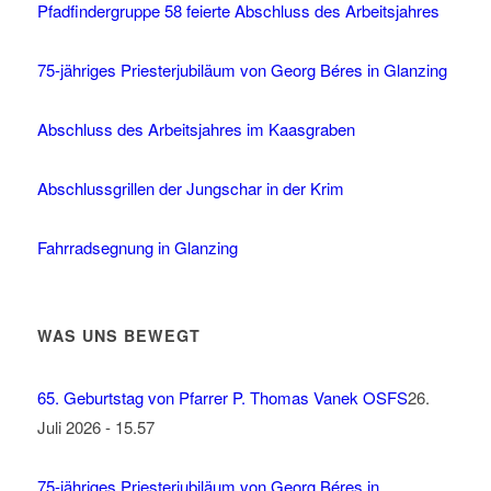
Pfadfindergruppe 58 feierte Abschluss des Arbeitsjahres
75-jähriges Priesterjubiläum von Georg Béres in Glanzing
Abschluss des Arbeitsjahres im Kaasgraben
Abschlussgrillen der Jungschar in der Krim
Fahrradsegnung in Glanzing
WAS UNS BEWEGT
65. Geburtstag von Pfarrer P. Thomas Vanek OSFS
26.
Juli 2026 - 15.57
75-jähriges Priesterjubiläum von Georg Béres in