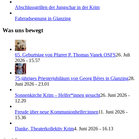
Abschlussgrillen der Jungschar in der Krim
Fahrradsegnung in Glanzing
Was uns bewegt
65. Geburtstag von Pfarrer P. Thomas Vanek OSFS
26. Juli
2026 - 15.57
75-jähriges Priesterjubiläum von Georg Béres in Glanzing
28.
Juni 2026 - 23.01
Sonnenkirche Krim – Helfer*innen gesucht
26. Juni 2026 -
12.20
Freude über neue Kommunionhelfer:innen
11. Juni 2026 -
15.36
Danke, Theaterkollektiv Krim
4. Juni 2026 - 16.13