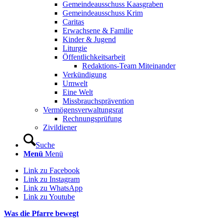
Gemeindeausschuss Kaasgraben
Gemeindeausschuss Krim
Caritas
Erwachsene & Familie
Kinder & Jugend
Liturgie
Öffentlichkeitsarbeit
Redaktions-Team Miteinander
Verkündigung
Umwelt
Eine Welt
Missbrauchsprävention
Vermögensverwaltungsrat
Rechnungsprüfung
Zivildiener
Suche
Menü
Menü
Link zu Facebook
Link zu Instagram
Link zu WhatsApp
Link zu Youtube
Was die Pfarre bewegt