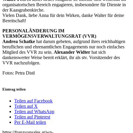
organisatorischen Bereich engagieren, insbesondere für Dienste in
der Kaasgrabenkirche.
Vielen Dank, liebe Anna für dein Wirken, danke Walter für deine
Bereitschaft!
PERSONALÄNDERUNG IM
VERMÖGENSVERWALTUNGSRAT (VVR)
Andrea Schatke
hat darum gebeten, aufgrund ihres reichhaltigen
beruflichen und ehrenamtlichen Engagements nur noch einfaches
Mitglied des VVR zu sein.
Alexander Widter
hat sich
dankenswerter Weise bereit erklärt, ihr als stv. Vorsitzender des
VVR nachzufolgen.
Fotos: Petra Distl
Eintrag teilen
Teilen auf Facebook
Teilen auf X
Teilen auf WhatsApp
Teilen auf Pinterest
Per E-Mail teilen
https://franzvonsales.at/wp-