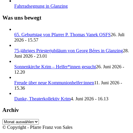
Fahrradsegnung in Glanzing
Was uns bewegt
65. Geburtstag von Pfarrer P. Thomas Vanek OSFS
26. Juli
2026 - 15.57
75-jähriges Priesterjubiläum von Georg Béres in Glanzing
28.
Juni 2026 - 23.01
Sonnenkirche Krim – Helfer*innen gesucht
26. Juni 2026 -
12.20
Freude über neue Kommunionhelfer:innen
11. Juni 2026 -
15.36
Danke, Theaterkollektiv Krim
4. Juni 2026 - 16.13
Archiv
Archiv
© Copyright - Pfarre Franz von Sales