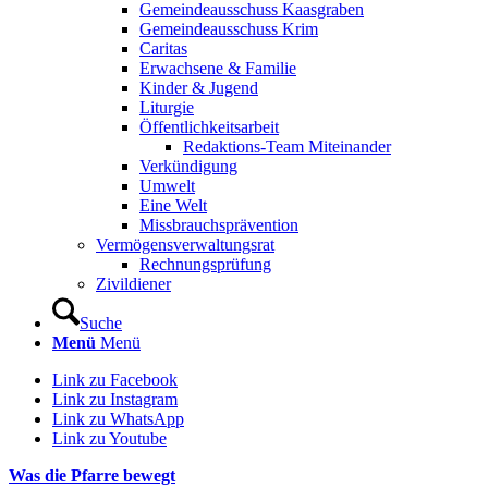
Gemeindeausschuss Kaasgraben
Gemeindeausschuss Krim
Caritas
Erwachsene & Familie
Kinder & Jugend
Liturgie
Öffentlichkeitsarbeit
Redaktions-Team Miteinander
Verkündigung
Umwelt
Eine Welt
Missbrauchsprävention
Vermögensverwaltungsrat
Rechnungsprüfung
Zivildiener
Suche
Menü
Menü
Link zu Facebook
Link zu Instagram
Link zu WhatsApp
Link zu Youtube
Was die Pfarre bewegt