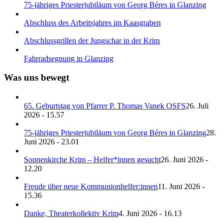
75-jähriges Priesterjubiläum von Georg Béres in Glanzing
Abschluss des Arbeitsjahres im Kaasgraben
Abschlussgrillen der Jungschar in der Krim
Fahrradsegnung in Glanzing
Was uns bewegt
65. Geburtstag von Pfarrer P. Thomas Vanek OSFS
26. Juli
2026 - 15.57
75-jähriges Priesterjubiläum von Georg Béres in Glanzing
28.
Juni 2026 - 23.01
Sonnenkirche Krim – Helfer*innen gesucht
26. Juni 2026 -
12.20
Freude über neue Kommunionhelfer:innen
11. Juni 2026 -
15.36
Danke, Theaterkollektiv Krim
4. Juni 2026 - 16.13