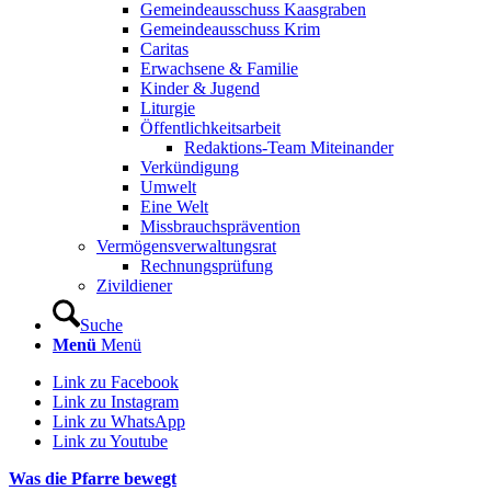
Gemeindeausschuss Kaasgraben
Gemeindeausschuss Krim
Caritas
Erwachsene & Familie
Kinder & Jugend
Liturgie
Öffentlichkeitsarbeit
Redaktions-Team Miteinander
Verkündigung
Umwelt
Eine Welt
Missbrauchsprävention
Vermögensverwaltungsrat
Rechnungsprüfung
Zivildiener
Suche
Menü
Menü
Link zu Facebook
Link zu Instagram
Link zu WhatsApp
Link zu Youtube
Was die Pfarre bewegt