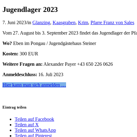
Jugendlager 2023
7. Juni 2023
/
in
Glanzing
,
Kaasgraben
,
Krim
,
Pfarre Franz von Sales
Vom 27. August bis 3. September 2023 findet das Jugendlager der Pfar
Wo?
Eben im Pongau / Jugendgästehaus Steiner
Kosten:
300 EUR
Weitere Fragen an:
Alexander Payer +43 650 226 0626
Anmeldeschluss:
16. Juli 2023
Hier kann man sich anmelden …
Eintrag teilen
Teilen auf Facebook
Teilen auf X
Teilen auf WhatsApp
Teilen auf Pinterest