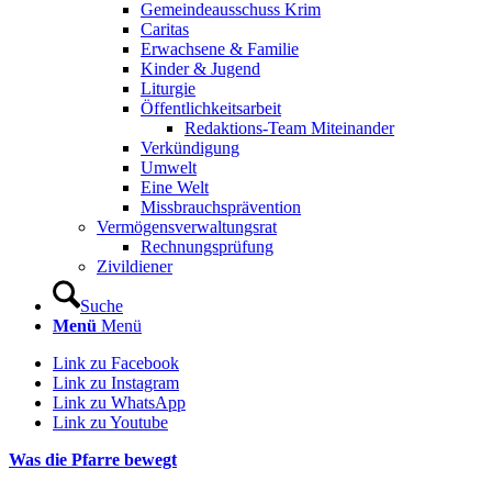
Gemeindeausschuss Krim
Caritas
Erwachsene & Familie
Kinder & Jugend
Liturgie
Öffentlichkeitsarbeit
Redaktions-Team Miteinander
Verkündigung
Umwelt
Eine Welt
Missbrauchsprävention
Vermögensverwaltungsrat
Rechnungsprüfung
Zivildiener
Suche
Menü
Menü
Link zu Facebook
Link zu Instagram
Link zu WhatsApp
Link zu Youtube
Was die Pfarre bewegt