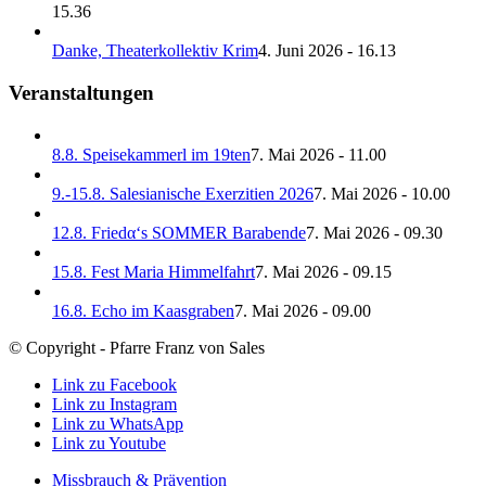
15.36
Danke, Theaterkollektiv Krim
4. Juni 2026 - 16.13
Veranstaltungen
8.8. Speisekammerl im 19ten
7. Mai 2026 - 11.00
9.-15.8. Salesianische Exerzitien 2026
7. Mai 2026 - 10.00
12.8. Friedα‘s SOMMER Barabende
7. Mai 2026 - 09.30
15.8. Fest Maria Himmelfahrt
7. Mai 2026 - 09.15
16.8. Echo im Kaasgraben
7. Mai 2026 - 09.00
© Copyright - Pfarre Franz von Sales
Link zu Facebook
Link zu Instagram
Link zu WhatsApp
Link zu Youtube
Missbrauch & Prävention