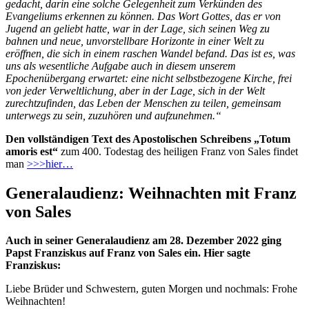
gedacht, darin eine solche Gelegenheit zum Verkünden des
Evangeliums erkennen zu können. Das Wort Gottes, das er von
Jugend an geliebt hatte, war in der Lage, sich seinen Weg zu
bahnen und neue, unvorstellbare Horizonte in einer Welt zu
eröffnen, die sich in einem raschen Wandel befand. Das ist es, was
uns als wesentliche Aufgabe auch in diesem unserem
Epochenübergang erwartet: eine nicht selbstbezogene Kirche, frei
von jeder Verweltlichung, aber in der Lage, sich in der Welt
zurechtzufinden, das Leben der Menschen zu teilen, gemeinsam
unterwegs zu sein, zuzuhören und aufzunehmen.“
Den vollständigen Text des Apostolischen Schreibens „Totum
amoris est“
zum 400. Todestag des heiligen Franz von Sales findet
man
>>>hier…
Generalaudienz: Weihnachten mit Franz
von Sales
Auch in seiner Generalaudienz am 28. Dezember 2022 ging
Papst Franziskus auf Franz von Sales ein. Hier sagte
Franziskus:
Liebe Brüder und Schwestern, guten Morgen und nochmals: Frohe
Weihnachten!