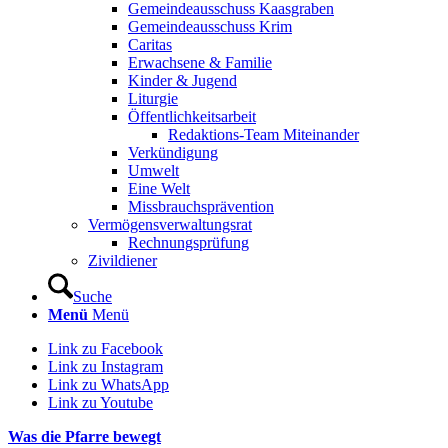
Gemeindeausschuss Kaasgraben
Gemeindeausschuss Krim
Caritas
Erwachsene & Familie
Kinder & Jugend
Liturgie
Öffentlichkeitsarbeit
Redaktions-Team Miteinander
Verkündigung
Umwelt
Eine Welt
Missbrauchsprävention
Vermögensverwaltungsrat
Rechnungsprüfung
Zivildiener
Suche
Menü
Menü
Link zu Facebook
Link zu Instagram
Link zu WhatsApp
Link zu Youtube
Was die Pfarre bewegt