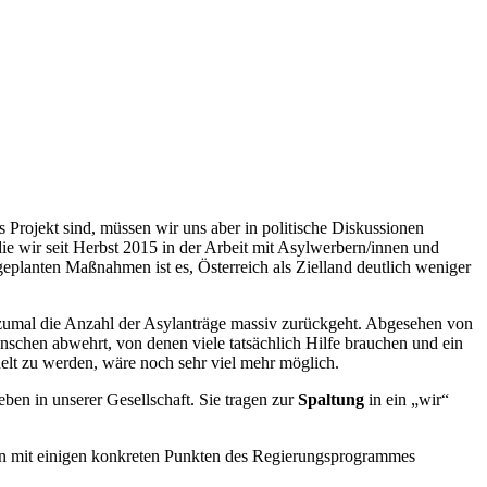
es Projekt sind, müssen wir uns aber in politische Diskussionen
ie wir seit Herbst 2015 in der Arbeit mit Asylwerbern/innen und
 geplanten Maßnahmen ist es, Österreich als Zielland deutlich weniger
zumal die Anzahl der Asylanträge massiv zurückgeht. Abgesehen von
nschen abwehrt, von denen viele tatsächlich Hilfe brauchen und ein
lt zu werden, wäre noch sehr viel mehr möglich.
en in unserer Gesellschaft. Sie tragen zur
Spaltung
in ein „wir“
en mit einigen konkreten Punkten des Regierungsprogrammes