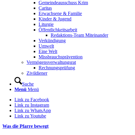
Gemeindeausschuss Krim
Caritas
Erwachsene & Familie
Kinder & Jugend
Liturgie
Öffentlichkeitsarbeit
Redaktions-Team Miteinander
Verkündigung
Umwelt
Eine Welt
Missbrauchsprävention
Vermögensverwaltungsrat
Rechnungsprüfung
Zivildiener
Suche
Menü
Menü
Link zu Facebook
Link zu Instagram
Link zu WhatsApp
Link zu Youtube
Was die Pfarre bewegt