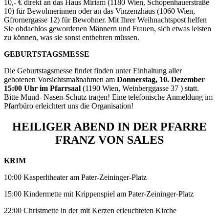
10,- € direkt an das Haus Miriam (1180 Wien, Schopenhauerstraße
10) für Bewohnerinnen oder an das Vinzenzhaus (1060 Wien,
Gfrornergasse 12) für Bewohner. Mit Ihrer Weihnachtspost helfen
Sie obdachlos gewordenen Männern und Frauen, sich etwas leisten
zu können, was sie sonst entbehren müssen.
GEBURTSTAGSMESSE
Die Geburtstagsmesse findet finden unter Einhaltung aller
gebotenen Vorsichtsmaßnahmen am
Donnerstag, 10. Dezember
15:00 Uhr im Pfarrsaal
(1190 Wien, Weinberggasse 37 ) statt.
Bitte Mund- Nasen-Schutz tragen! Eine telefonische Anmeldung im
Pfarrbüro erleichtert uns die Organisation!
HEILIGER ABEND IN DER PFARRE
FRANZ VON SALES
KRIM
10:00 Kasperltheater am Pater-Zeininger-Platz
15:00 Kindermette mit Krippenspiel am Pater-Zeininger-Platz
22:00 Christmette in der mit Kerzen erleuchteten Kirche