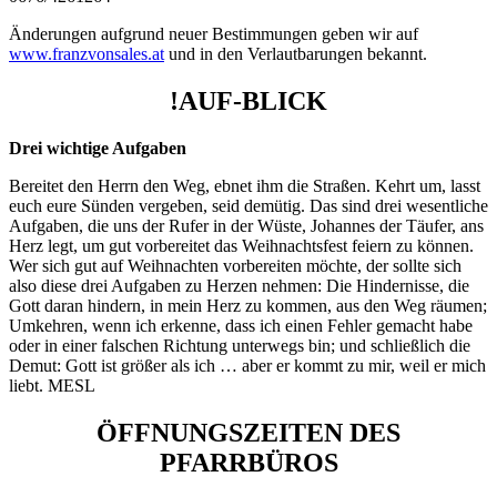
Änderungen aufgrund neuer Bestimmungen geben wir auf
www.franzvonsales.at
und in den Verlautbarungen bekannt.
!AUF-BLICK
Drei wichtige Aufgaben
Bereitet den Herrn den Weg, ebnet ihm die Straßen. Kehrt um, lasst
euch eure Sünden vergeben, seid demütig. Das sind drei wesentliche
Aufgaben, die uns der Rufer in der Wüste, Johannes der Täufer, ans
Herz legt, um gut vorbereitet das Weihnachtsfest feiern zu können.
Wer sich gut auf Weihnachten vorbereiten möchte, der sollte sich
also diese drei Aufgaben zu Herzen nehmen: Die Hindernisse, die
Gott daran hindern, in mein Herz zu kommen, aus den Weg räumen;
Umkehren, wenn ich erkenne, dass ich einen Fehler gemacht habe
oder in einer falschen Richtung unterwegs bin; und schließlich die
Demut: Gott ist größer als ich … aber er kommt zu mir, weil er mich
liebt. MESL
ÖFFNUNGSZEITEN DES
PFARRBÜROS