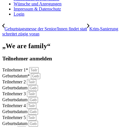
Wünsche und Anregungen
Impressum & Datenschutz
Login
Geburtstagsmesse der Senior/Innen findet statt
Krim-Sanierung
schreitet zügig voran
„We are family“
Teilnehmer anmelden
Teilnehmer 1*
Geburtsdatum*
Teilnehmer 2
Geburtsdatum
Teilnehmer 3
Geburtsdatum
Teilnehmer 4
Geburtsdatum
Teilnehmer 5
Geburtsdatum