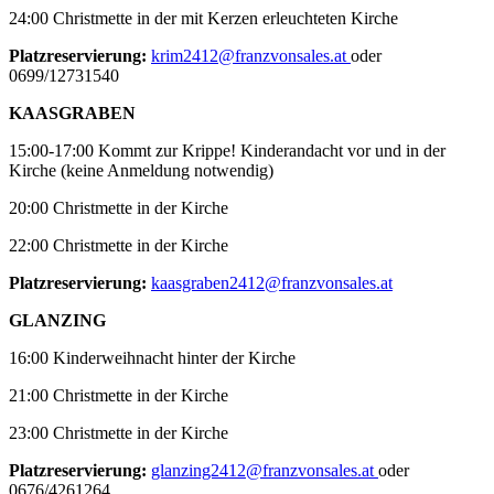
24:00 Christmette in der mit Kerzen erleuchteten Kirche
Platzreservierung:
krim2412@franzvonsales.at
oder
0699/12731540
KAASGRABEN
15:00-17:00 Kommt zur Krippe! Kinderandacht vor und in der
Kirche (keine Anmeldung notwendig)
20:00 Christmette in der Kirche
22:00 Christmette in der Kirche
Platzreservierung:
kaasgraben2412@franzvonsales.at
GLANZING
16:00 Kinderweihnacht hinter der Kirche
21:00 Christmette in der Kirche
23:00 Christmette in der Kirche
Platzreservierung:
glanzing2412@franzvonsales.at
oder
0676/4261264