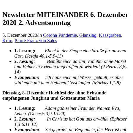
Newsletter MITEINANDER 6. Dezember
2020 2. Adventsonntag
5. Dezember 2020
/
in
Corona-Pandemie
,
Glanzing
,
Kaasgraben
,
Krim
,
Pfarre Franz von Sales
1. Lesung:
Ebnet in der Steppe eine Straße für unseren
Gott. (Jesaja 40,1-5.9-11)
2.
Lesung
: Bemüht euch darum, von ihm ohne Makel
und Fehler in Frieden angetroffen zu werden! (2 Petrus 3,8-
14)
Evangelium:
Ich habe euch mit Wasser getauft, er aber
wird euch mit dem Heiligen Geist taufen. (Markus 1,1-8)
Dienstag, 8. Dezember Hochfest der ohne Erbsünde
empfangenen Jungfrau und Gottesmutter Maria
1. Lesung:
Adam gab seiner Frau den Namen Eva,
Leben. (Genesis 3,9-15.20)
2.
Lesung
: In Christus hat Gott uns erwählt. (Epheser
1,3-6.11-12)
Evangelium:
Sei gegrüßt, du Begnadete, der Herr ist mit