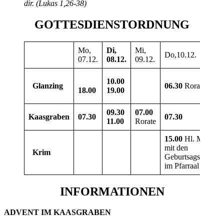
dir. (Lukas 1,26-38)
GOTTESDIENSTORDNUNG
Mo,
Di,
Mi,
Do,10.12.
07.12.
08.12.
09.12.
10.00
Glanzing
06.30
Rorate
18.00
19.00
09.30
07.00
Kaasgraben
07.30
07.30
11.00
Rorate
15.00
Hl. Messe
mit den
Krim
Geburtsagskindern
im Pfarraal
INFORMATIONEN
ADVENT IM KAASGRABEN