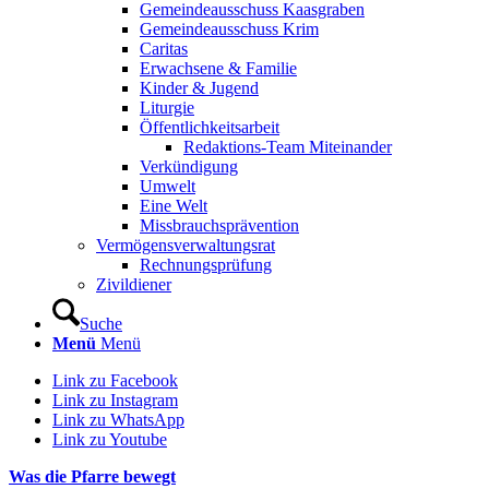
Gemeindeausschuss Kaasgraben
Gemeindeausschuss Krim
Caritas
Erwachsene & Familie
Kinder & Jugend
Liturgie
Öffentlichkeitsarbeit
Redaktions-Team Miteinander
Verkündigung
Umwelt
Eine Welt
Missbrauchsprävention
Vermögensverwaltungsrat
Rechnungsprüfung
Zivildiener
Suche
Menü
Menü
Link zu Facebook
Link zu Instagram
Link zu WhatsApp
Link zu Youtube
Was die Pfarre bewegt