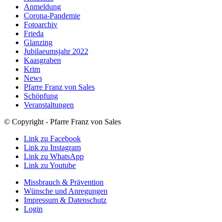
Anmeldung
Corona-Pandemie
Fotoarchiv
Frieda
Glanzing
Jubilaeumsjahr 2022
Kaasgraben
Krim
News
Pfarre Franz von Sales
Schöpfung
Veranstaltungen
© Copyright - Pfarre Franz von Sales
Link zu Facebook
Link zu Instagram
Link zu WhatsApp
Link zu Youtube
Missbrauch & Prävention
Wünsche und Anregungen
Impressum & Datenschutz
Login