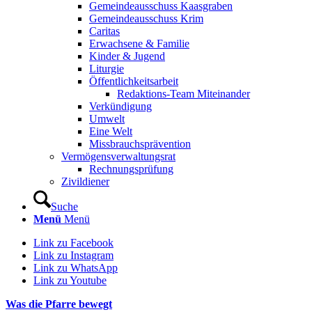
Gemeindeausschuss Kaasgraben
Gemeindeausschuss Krim
Caritas
Erwachsene & Familie
Kinder & Jugend
Liturgie
Öffentlichkeitsarbeit
Redaktions-Team Miteinander
Verkündigung
Umwelt
Eine Welt
Missbrauchsprävention
Vermögensverwaltungsrat
Rechnungsprüfung
Zivildiener
Suche
Menü
Menü
Link zu Facebook
Link zu Instagram
Link zu WhatsApp
Link zu Youtube
Was die Pfarre bewegt