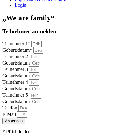
Login
„We are family“
Teilnehmer anmelden
Teilnehmer 1*
Geburtsdatum*
Teilnehmer 2
Geburtsdatum
Teilnehmer 3
Geburtsdatum
Teilnehmer 4
Geburtsdatum
Teilnehmer 5
Geburtsdatum
Telefon
E-Mail
Absenden
* Pflichtfelder