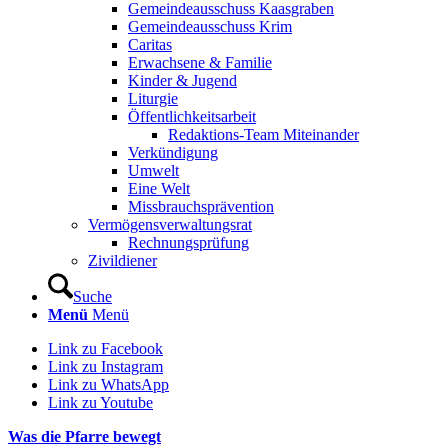
Gemeindeausschuss Kaasgraben
Gemeindeausschuss Krim
Caritas
Erwachsene & Familie
Kinder & Jugend
Liturgie
Öffentlichkeitsarbeit
Redaktions-Team Miteinander
Verkündigung
Umwelt
Eine Welt
Missbrauchsprävention
Vermögensverwaltungsrat
Rechnungsprüfung
Zivildiener
Suche
Menü
Menü
Link zu Facebook
Link zu Instagram
Link zu WhatsApp
Link zu Youtube
Was die Pfarre bewegt